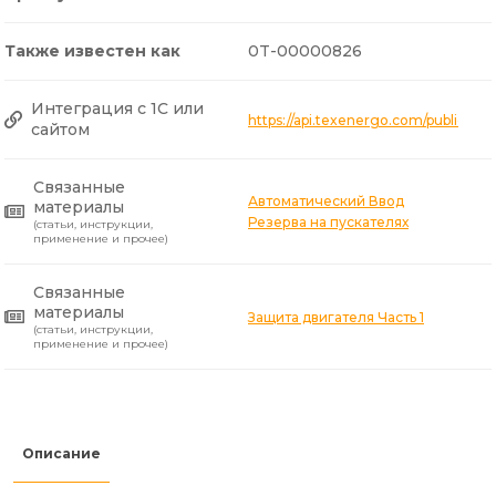
Также известен как
0T-00000826
Интеграция с 1С или
https://api.texenergo.com/public/p
сайтом
Связанные
Автоматический Ввод
материалы
Резерва на пускателях
(статьи, инструкции,
применение и прочее)
Связанные
материалы
Защита двигателя Часть 1
(статьи, инструкции,
применение и прочее)
Описание