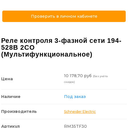
Проверить в личном кабинете
Реле контроля 3-фазной сети 194-
528В 2CO
(Мультифункциональное)
10 178,70 руб
(Без учёта
Цена
скидок)
Наличие
Под заказ
Производитель
Schneider Electric
Артикул
RM35TF30