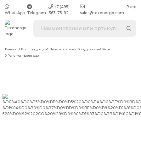
+7 (495)
Вход
WhatsApp
Telegram
363-75-82
sales@texenergo.com
Главная
Вся продукция
Низковольтное оборудование
Реле
Реле контроля фаз