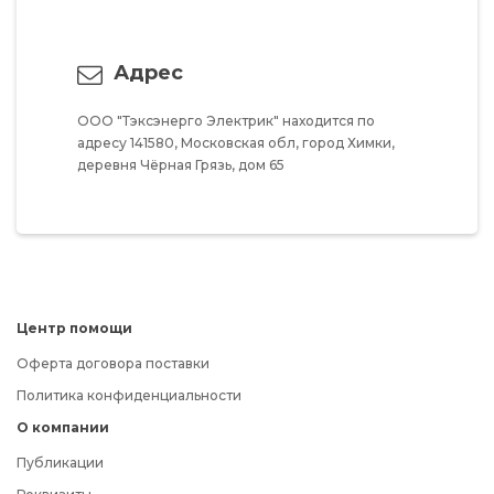
Адрес
ООО "Тэксэнерго Электрик"
находится по
адресу
141580,
Московская обл,
город Химки,
деревня Чёрная Грязь,
дом 65
Центр помощи
Оферта договора поставки
Политика конфиденциальности
О компании
Публикации