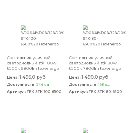
светильник уличный
светильник уличный
светодиодный stk 100w
светодиодный stk 80w
6500к 9800lm texenergo
6500к 7800lm texenergo
1 495,0 руб
1 490,0 руб
Цена:
Цена:
Доступность:
244 ед
Доступность:
168 ед
Артикул:
TEX-STK-100-6500
Артикул:
TEX-STK-80-6500