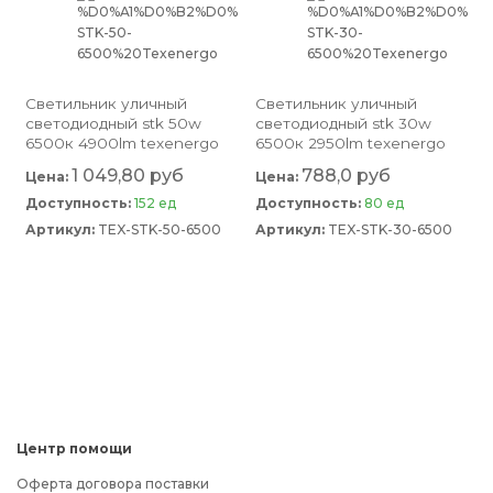
светильник уличный
светильник уличный
светодиодный stk 50w
светодиодный stk 30w
6500к 4900lm texenergo
6500к 2950lm texenergo
1 049,80 руб
788,0 руб
Цена:
Цена:
Доступность:
152 ед
Доступность:
80 ед
Артикул:
TEX-STK-50-6500
Артикул:
TEX-STK-30-6500
Центр помощи
Оферта договора поставки