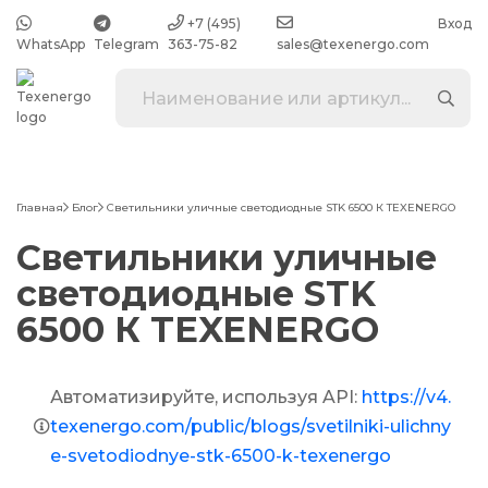
+7 (495)
Вход
WhatsApp
Telegram
363-75-82
sales@texenergo.com
Главная
Блог
Светильники уличные светодиодные STK 6500 К TEXENERGO
Светильники уличные
светодиодные STK
6500 К TEXENERGO
Автоматизируйте, используя API:
https://v4.
texenergo.com/public/blogs/svetilniki-ulichny
e-svetodiodnye-stk-6500-k-texenergo