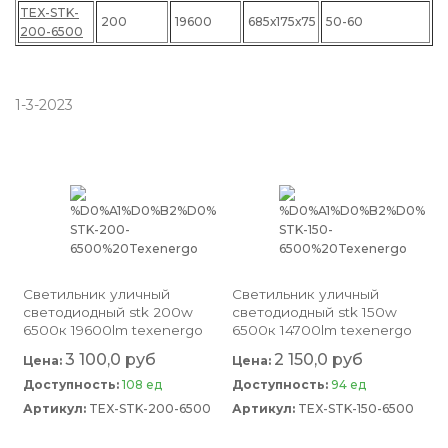
TEX-STK-
200
19600
685х175х75
50-60
200-6500
1-3-2023
светильник уличный
светильник уличный
светодиодный stk 200w
светодиодный stk 150w
6500к 19600lm texenergo
6500к 14700lm texenergo
3 100,0 руб
2 150,0 руб
Цена:
Цена:
Доступность:
108 ед
Доступность:
94 ед
Артикул:
TEX-STK-200-6500
Артикул:
TEX-STK-150-6500