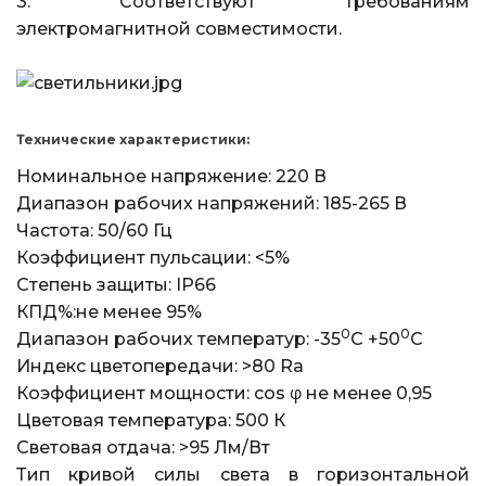
3. Соответствуют требованиям
электромагнитной совместимости.
Технические характеристики:
Номинальное напряжение: 220 В
Диапазон рабочих напряжений: 185-265 В
Частота: 50/60 Гц
Коэффициент пульсации: <5%
Степень защиты: IP66
КПД%:не менее 95%
0
0
Диапазон рабочих температур: -35
С +50
С
Индекс цветопередачи: >80 Ra
Коэффициент мощности: cos φ не менее 0,95
Цветовая температура: 500 К
Световая отдача: >95 Лм/Вт
Тип кривой силы света в горизонтальной