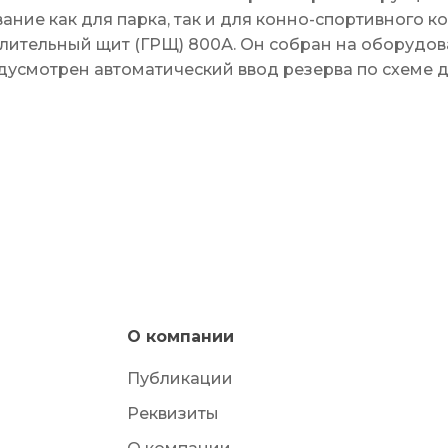
ние как для парка, так и для конно-спортивного к
лительный щит (ГРЩ) 800А. Он собран на оборудо
едусмотрен автоматический ввод резерва по схеме д
О компании
Публикации
Реквизиты