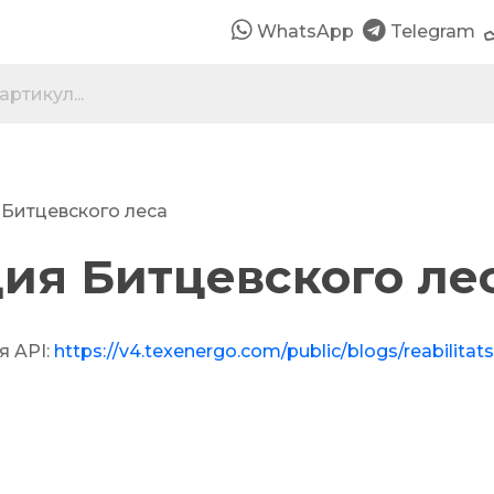
WhatsApp
Telegram
Битцевского леса
ия Битцевского ле
я API:
https://v4.texenergo.com/public/blogs/reabilitat