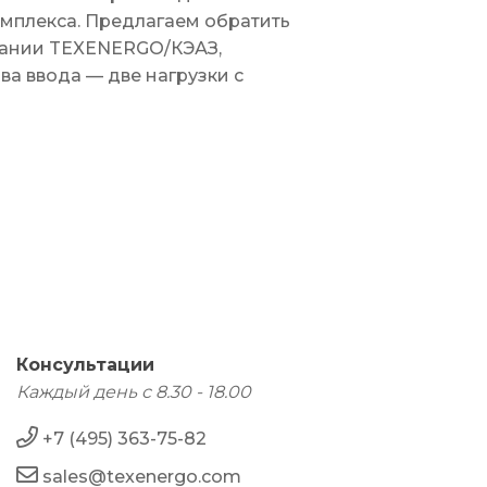
омплекса. Предлагаем обратить
вании TEXENERGO/КЭАЗ,
ва ввода — две нагрузки с
Консультации
Каждый день с 8.30 - 18.00
+7 (495) 363-75-82
sales@texenergo.com