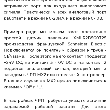
встраивают порт для входящего аналогового
сигнала. Практически у всех аналоговый порт
работает и в режиме 0-20мА, и в режиме 0-10В.
Примера ради мы можем взять достаточно
простой датчик давления XMLR2D5G0T25
производства французской Schneider Electric.
Подключается он понятным образом к трубе -
G1/4 мама. После этого на его контакт 1 подается
+24V DC, на контакт 3 - 0V DC и на контакт 2
подаётся аналоговый сигнал, который мы и
заводим в ЧРП MX2 или отдельный контроллер.
В нашем случае на MX2 нужно подключиться к
клеммам "OI" и "L".
В настройках ЧРП требуется указать источник
задаваемой рабочей частоты. Для этого