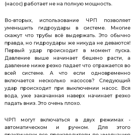
(насос) работает не на полную мощность.
Во-вторых, использование ЧРП позволяет
уменьшить гидроудары в системе. Многие
скажут что трубы всё выдержать. Это обычно
правда, но гидроудары же никуда не деваются!
Первый удар происходит в момент пуска.
Давление выше начинает бешено расти, а
давление ниже резко падает что отражается во
всей системе. А что если одновременно
включается несколько насосов? Следующий
удар происходит при выключении насос. Вся
вода, уже закачанная наверх начинает резко
падать вниз. Это очень плохо.
ЧРП могут включаться в двух режимах -
автоматическом и ручном. Для этого
практически все производители по-умолчанию