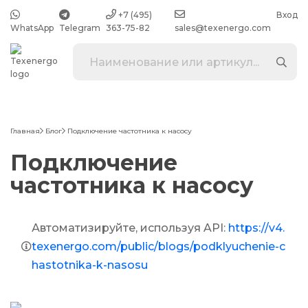
+7 (495)
Вход
WhatsApp
Telegram
363-75-82
sales@texenergo.com
Главная
Блог
Подключение частотника к насосу
Подключение
частотника к насосу
Автоматизируйте, используя API:
https://v4.
texenergo.com/public/blogs/podklyuchenie-c
hastotnika-k-nasosu