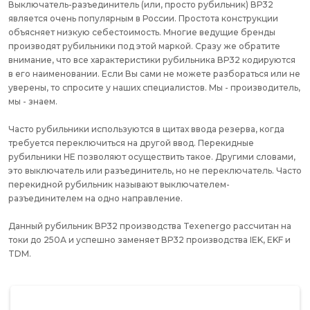
Выключатель-разъединитель (или, просто рубильник) ВР32
является очень популярным в России. Простота конструкции
объясняет низкую себестоимость. Многие ведущие бренды
производят рубильники под этой маркой. Сразу же обратите
внимание, что все характеристики рубильника ВР32 кодируются
в его наименовании. Если Вы сами не можете разбораться или не
уверены, то спросите у наших специалистов. Мы - производитель,
мы - знаем.
Часто рубильники используются в щитах ввода резерва, когда
требуется переключиться на другой ввод. Перекидные
рубильники НЕ позволяют осуществить такое. Другими словами,
это выключатель или разъединитель, но не переключатель. Часто
перекидной рубильник называют выключателем-
разъединителем на одно направление.
Данный рубильник ВР32 производства Texenergo рассчитан на
токи до 250А и успешно заменяет ВР32 производства IEK, EKF и
TDM.