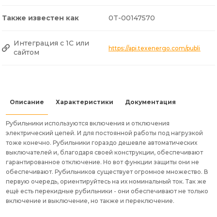
Также известен как
0T-00147570
Интеграция с 1С или
https://api.texenergo.com/public/p
сайтом
Описание
Характеристики
Документация
Рубильники используются включения и отключения
электрический цепей. И для постоянной работы под нагрузкой
тоже конечно. Рубильники гораздо дешевле автоматических
выключателей и, благодаря своей конструкции, обеспечивают
гарантированное отключение. Но вот функции защиты они не
обеспечивают. Рубильников существует огромное множество. В
первую очередь, ориентируйтесь на их номинальный ток. Так же
ещё есть перекидные рубильники - они обеспечивают не только
включение и выключение, но также и переключение.