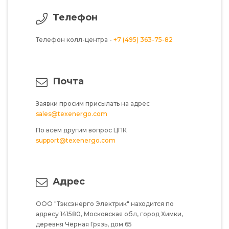
Телефон
Телефон колл-центра -
+7 (495) 363-75-82
Почта
Заявки просим присылать на адрес
sales@texenergo.com
По всем другим вопрос ЦПК
support@texenergo.com
Адрес
ООО "Тэксэнерго Электрик"
находится по
адресу
141580,
Московская обл,
город Химки,
деревня Чёрная Грязь,
дом 65