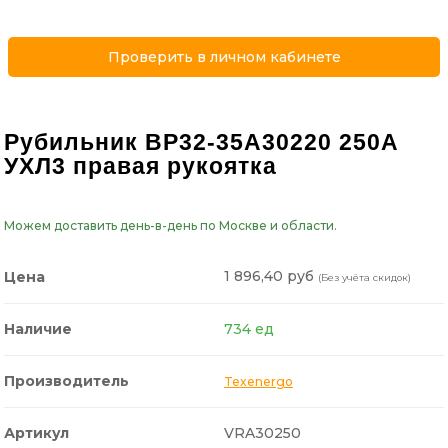
Проверить в личном кабинете
Рубильник ВР32-35А30220 250А
УХЛ3 правая рукоятка
Можем доставить день-в-день по Москве и области.
1 896,40 руб
Цена
(Без учёта скидок)
Наличие
734 ед
Производитель
Texenergo
Артикул
VRA30250