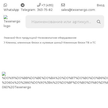
+7 (495)
Вход
WhatsApp
Telegram
363-75-82
sales@texenergo.com
Главная
Вся продукция
Низковольтное оборудование
Клеммы, клеммные блоки и нулевые шины
Клеммные блоки ТВ и ТС