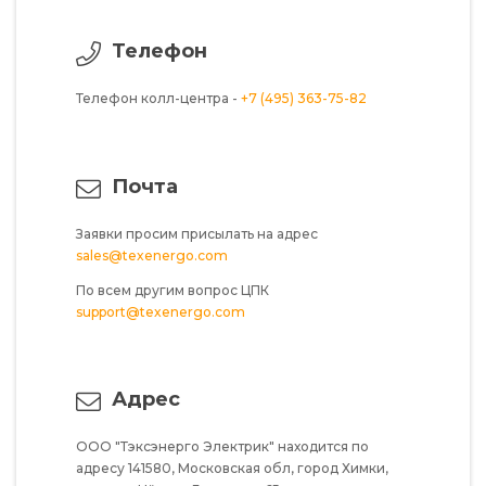
Телефон
Телефон колл-центра -
+7 (495) 363-75-82
Почта
Заявки просим присылать на адрес
sales@texenergo.com
По всем другим вопрос ЦПК
support@texenergo.com
Адрес
ООО "Тэксэнерго Электрик"
находится по
адресу
141580,
Московская обл,
город Химки,