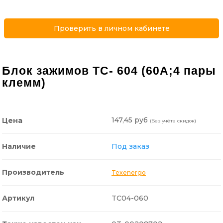
Проверить в личном кабинете
Блок зажимов ТС- 604 (60А;4 пары
клемм)
147,45 руб
Цена
(Без учёта скидок)
Наличие
Под заказ
Производитель
Texenergo
Артикул
TC04-060