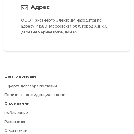
Адрес
ООО "Тэксэнерго Электрик"
находится по
адресу
141580,
Московская обл,
город Химки,
деревня Чёрная Грязь,
дом 65
Центр помощи
Оферта договора поставки
Политика конфиденциальности
О компании
Публикации
Реквизиты
О компании