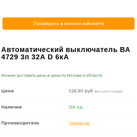
Проверить в личном кабинете
Автоматический выключатель ВА
4729 3п 32А D 6кА
Можем доставить день-в-день по Москве и области.
326,90 руб
Цена
(Без учёта скидок)
Наличие
156 ед
Производитель
Texenergo