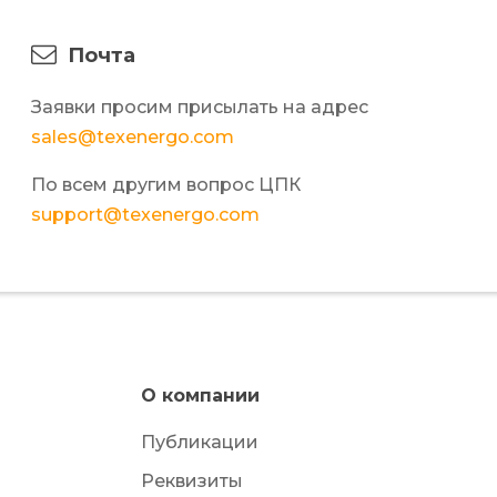
Почта
Заявки просим присылать на адрес
sales@texenergo.com
По всем другим вопрос ЦПК
support@texenergo.com
О компании
Публикации
Реквизиты