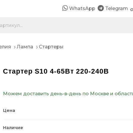
WhatsApp
Telegram
елия
Лампа
Стартеры
Стартер S10 4-65Вт 220-240В
Можем доставить день-в-день по Москве и област
Цена
Наличие