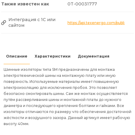
Также известен как
0T-00031777
Интеграция с 1С или
https://api.texenergo.com/public/p
сайтом
Описание
Характеристики
Документация
Шинные изоляторы типа SM предназначены для монтажа
электротехнической шины на монтажную плату или иную
поверхность. Используемые материалы имеет повышенную
электроизоляцию для исключения пробоя. Это позволяет
безопасно смонтировать шины. Сам же монтаж осуществляется
путём рассверливания шины и монтажной платы до нужного
диаметра и последующего крепления болтами и гайками. Все
изоляторы отличаются по размеру что обеспечения достаточной
жёсткости и воздушного зазора. Данный артикул имеет рабочую
высоту 40мм.