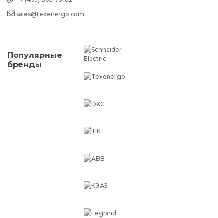
sales@texenergo.com
Популярные
бренды