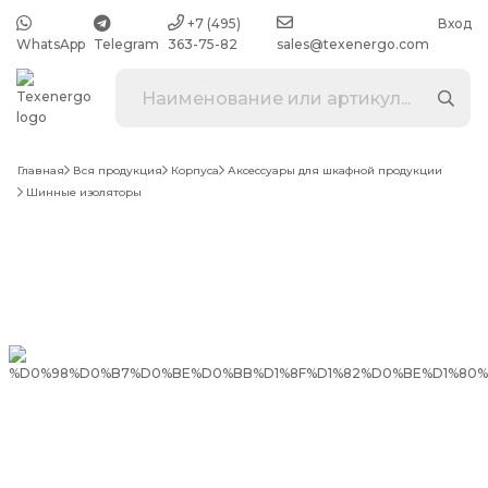
+7 (495)
Вход
WhatsApp
Telegram
363-75-82
sales@texenergo.com
Главная
Вся продукция
Корпуса
Аксессуары для шкафной продукции
Шинные изоляторы