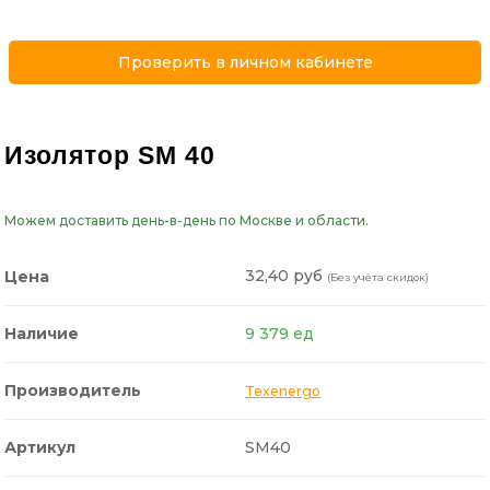
Проверить в личном кабинете
Изолятор SM 40
Можем доставить день-в-день по Москве и области.
32,40 руб
Цена
(Без учёта скидок)
Наличие
9 379 ед
Производитель
Texenergo
Артикул
SM40