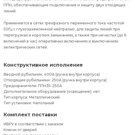
ППН, обеспечивающие подключение и защиту двух отходящих
линий.
Применяется в сетях трехфазного переменного тока частотой
50Гц с глухозаземленной нейтралью, для защиты линий при
перегрузках и коротких замыканиях, а также при нечастых (до 6
включений в час) оперативных включениях и выключениях
эелектрических сетей.
Конструктивное исполнение
Вводной рубильник: 400А (ручка внутри корпуса)
Отходящие рубильники: 250А (ручка внутри корпуса)
Предохранители: ППН35-250А
Дополнительное оборудование (освещение): нет
Тип корпуса: Металлический
Тип установки: Напольный
Комплект поставки
ИВРУ в соответствии с заказом
Ключи от дверей