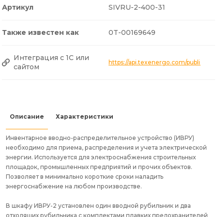
Артикул
SIVRU-2-400-31
Также известен как
0T-00169649
Интеграция с 1С или
https://api.texenergo.com/public/p
сайтом
Описание
Характеристики
Инвентарное вводно-распределительное устройство (ИВРУ)
необходимо для приема, распределения и учета электрической
энергии. Используется для электроснабжения строительных
площадок, промышленных предприятий и прочих объектов.
Позволяет в минимально короткие сроки наладить
энергоснабжение на любом производстве.
В шкафу ИВРУ-2 установлен один вводной рубильник и два
отходящих рубильника с комплектами плавких предохранителей