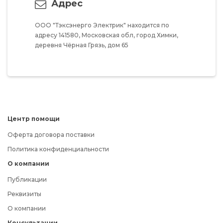
Адрес
ООО "Тэксэнерго Электрик"
находится по
адресу
141580,
Московская обл,
город Химки,
деревня Чёрная Грязь,
дом 65
Центр помощи
Оферта договора поставки
Политика конфиденциальности
О компании
Публикации
Реквизиты
О компании
Консультации