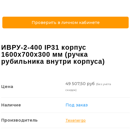
Проверить в личном кабинете
ИВРУ-2-400 IP31 корпус
1600х700х300 мм (ручка
рубильника внутри корпуса)
49 507,50 руб
(Без учёта
Цена
скидок)
Наличие
Под заказ
Производитель
Texenergo