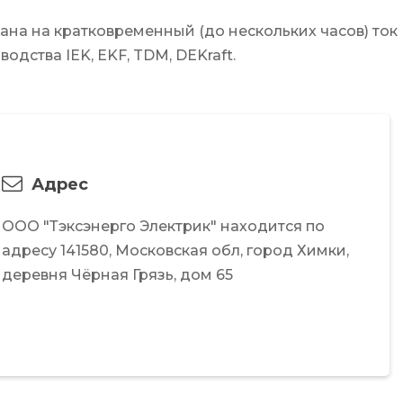
тана на кратковременный (до нескольких часов) ток
дства IEK, EKF, TDM, DEKraft.
Адрес
ООО "Тэксэнерго Электрик"
находится по
адресу
141580,
Московская обл,
город Химки,
деревня Чёрная Грязь,
дом 65