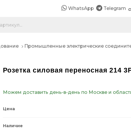
WhatsApp
Telegram
дование
Промышленные электрические соединит
Розетка силовая переносная 214 3
Можем доставить день-в-день по Москве и област
Цена
Наличие