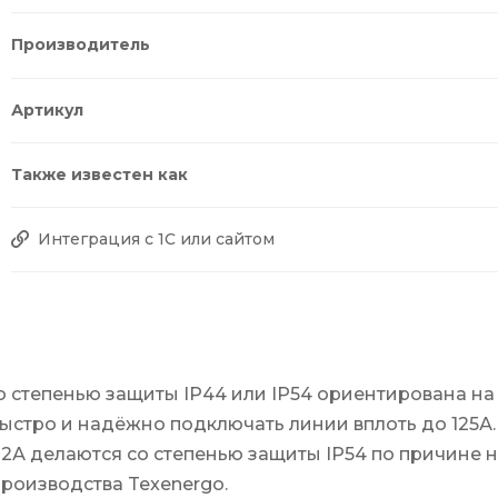
Производитель
Артикул
Также известен как
Интеграция с 1С или сайтом
о степенью защиты IP44 или IP54 ориентирована н
стро и надёжно подключать линии вплоть до 125А. 
 32А делаются со степенью защиты IP54 по причине
роизводства Texenergo.