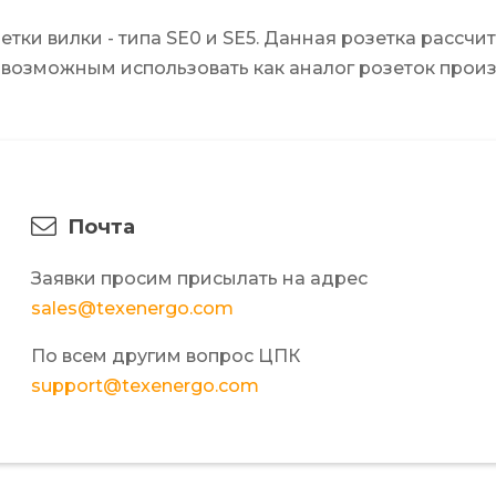
тки вилки - типа SE0 и SE5. Данная розетка рассчи
 возможным использовать как аналог розеток произво
Почта
Заявки просим присылать на адрес
sales@texenergo.com
По всем другим вопрос ЦПК
support@texenergo.com