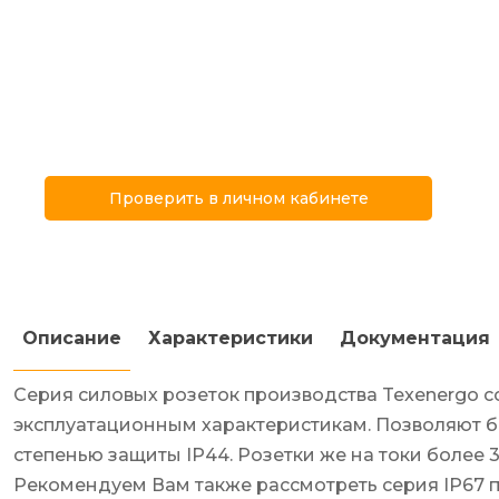
Проверить в личном кабинете
Описание
Характеристики
Документация
Серия силовых розеток производства Texenergo с
эксплуатационным характеристикам. Позволяют бы
степенью защиты IP44. Розетки же на токи более
Рекомендуем Вам также рассмотреть серия IP67 п