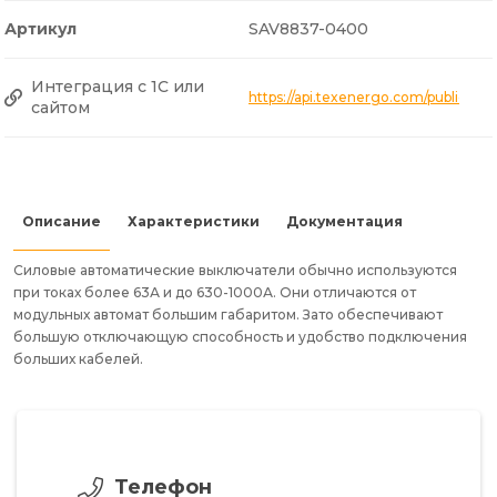
Артикул
SAV8837-0400
Интеграция с 1С или
https://api.texenergo.com/public/
сайтом
Описание
Характеристики
Документация
Силовые автоматические выключатели обычно используются
при токах более 63А и до 630-1000А. Они отличаются от
модульных автомат большим габаритом. Зато обеспечивают
большую отключающую способность и удобство подключения
больших кабелей.
Телефон