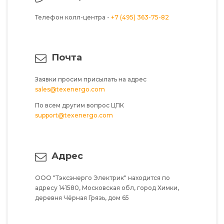
Телефон колл-центра -
+7 (495) 363-75-82
Почта
Заявки просим присылать на адрес
sales@texenergo.com
По всем другим вопрос ЦПК
support@texenergo.com
Адрес
ООО "Тэксэнерго Электрик"
находится по
адресу
141580,
Московская обл,
город Химки,
деревня Чёрная Грязь,
дом 65