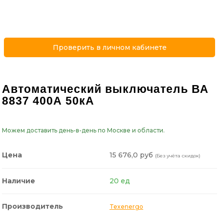
Проверить в личном кабинете
Автоматический выключатель ВА
8837 400А 50кА
Можем доставить день-в-день по Москве и области.
15 676,0 руб
Цена
(Без учёта скидок)
Наличие
20 ед
Производитель
Texenergo