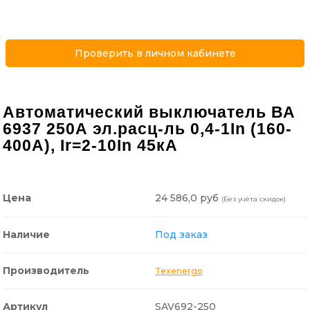
Проверить в личном кабинете
Автоматический выключатель ВА
6937 250А эл.расц-ль 0,4-1In (160-
400А), Ir=2-10In 45кА
24 586,0 руб
Цена
(Без учёта скидок)
Наличие
Под заказ
Производитель
Texenergo
Артикул
SAV692-250