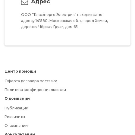
Адрес
ООО "Тэксэнерго Электрик"
находится по
адресу
141580,
Московская обл,
город Химки,
деревня Чёрная Грязь,
дом 65
Центр помощи
Оферта договора поставки
Политика конфиденциальности
О компании
Публикации
Реквизиты
О компании
Консультации