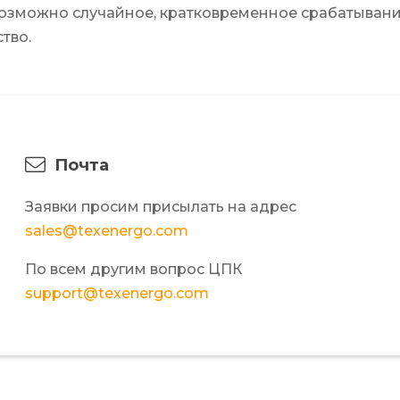
 возможно случайное, кратковременное срабатывани
тво.
Почта
Заявки просим присылать на адрес
sales@texenergo.com
По всем другим вопрос ЦПК
support@texenergo.com