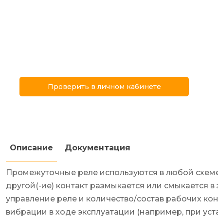
Проверить в личном кабинете
Описание
Документация
Промежуточные реле используются в любой схеме 
другой(-ие) контакт размыкается или смыкается 
управление реле и количество/состав рабочих кон
вибрации в ходе эксплуатации (например, при уст