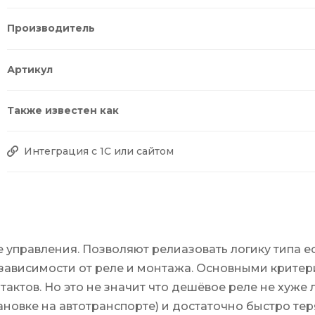
Производитель
Артикул
Также известен как
Интеграция с 1С или сайтом
управления. Позволяют релиазовать логику типа есл
в зависимости от реле и монтажа. Основными крит
тактов. Но это не значит что дешёвое реле не хуж
ановке на автотранспорте) и достаточно быстро тер