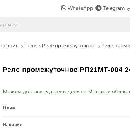
WhatsApp
Telegram
дование
Реле
Реле промежуточное
Реле проме
Реле промежуточное РП21МТ-004 2
Можем доставить день-в-день по Москве и област
Цена
Наличие