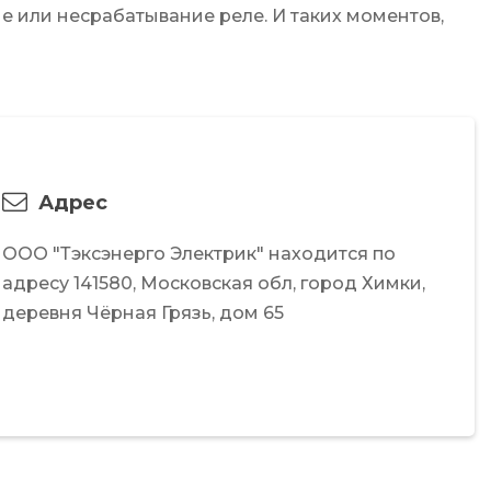
е или несрабатывание реле. И таких моментов,
Адрес
ООО "Тэксэнерго Электрик"
находится по
адресу
141580,
Московская обл,
город Химки,
деревня Чёрная Грязь,
дом 65