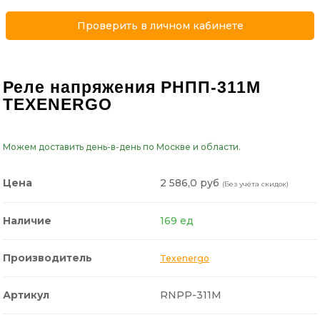
Проверить в личном кабинете
Реле напряжения РНПП-311М
TEXENERGO
Можем доставить день-в-день по Москве и области.
2 586,0 руб
Цена
(Без учёта скидок)
Наличие
169 ед
Производитель
Texenergo
Артикул
RNPP-311M