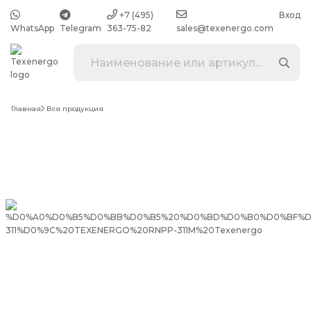
+7 (495)
Вход
WhatsApp
Telegram
363-75-82
sales@texenergo.com
Главная
Вся продукция