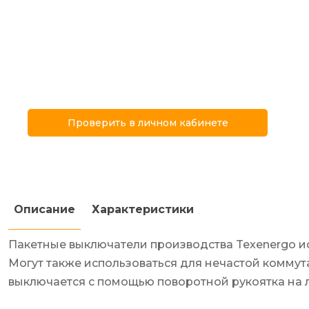
Проверить в личном кабинете
Описание
Характеристики
Пакетные выключатели производства Texenergo ис
Могут также использоваться для нечастой коммут
выключается с помощью поворотной рукоятка на 