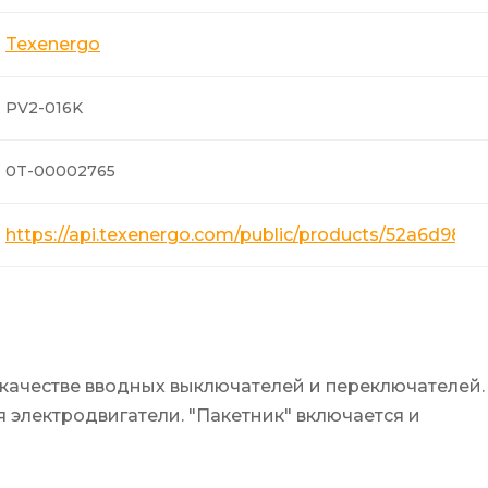
Texenergo
PV2-016K
0T-00002765
https://api.texenergo.com/public/products/52a6d985
 качестве вводных выключателей и переключателей.
 электродвигатели. "Пакетник" включается и