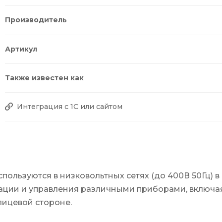
Производитель
Артикул
Также известен как
Интеграция с 1С или сайтом
пользуются в низковольтных сетях (до 400В 50Гц) в
ации и управления различными приборами, включая
лицевой стороне.