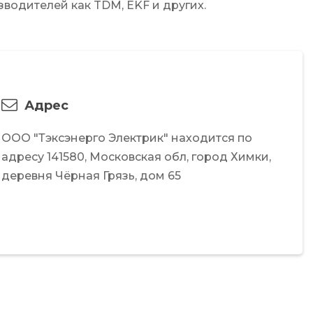
водителей как TDM, EKF и других.
Адрес
ООО "Тэксэнерго Электрик"
находится по
адресу
141580,
Московская обл,
город Химки,
деревня Чёрная Грязь,
дом 65