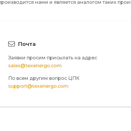
производится нами и является аналогом таких произ
Почта
Заявки просим присылать на адрес
sales@texenergo.com
По всем другим вопрос ЦПК
support@texenergo.com