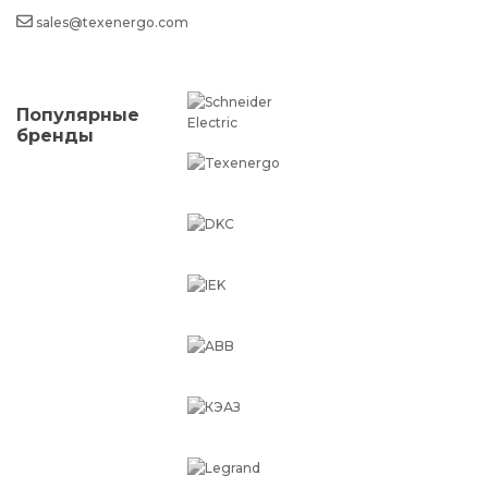
sales@texenergo.com
Популярные
бренды