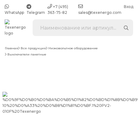
+7 (495)
Вход
WhatsApp
Telegram
363-75-82
sales@texenergo.com
Главная
Вся продукция
Низковольтное оборудование
Выключатели пакетные