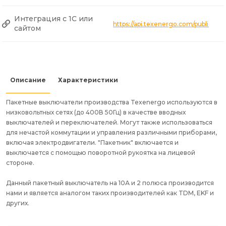
Интеграция с 1С или
https://api.texenergo.com/public
сайтом
Описание
Характеристики
Пакетные выключатели производства Texenergo используются в
низковольтных сетях (до 400В 50Гц) в качестве вводных
выключателей и переключателей. Могут также использоваться
для нечастой коммутации и управления различными приборами,
включая электродвигатели. "Пакетник" включается и
выключается с помощью поворотной рукоятка на лицевой
стороне.
Данный пакетный выключатель на 10А и 2 полюса производится
нами и является аналогом таких производителей как TDM, EKF и
других.