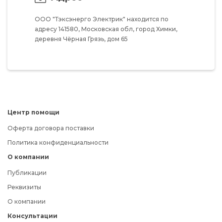
ООО "Тэксэнерго Электрик"
находится по
адресу
141580,
Московская обл,
город Химки,
деревня Чёрная Грязь,
дом 65
Центр помощи
Оферта договора поставки
Политика конфиденциальности
О компании
Публикации
Реквизиты
О компании
Консультации