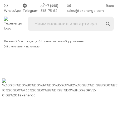
+7 (495)
Вход
WhatsApp
Telegram
363-75-82
sales@texenergo.com
Главная
Вся продукция
Низковольтное оборудование
Выключатели пакетные