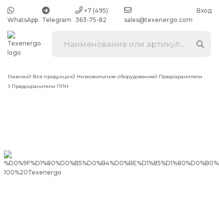
+7 (495)
Вход
WhatsApp
Telegram
363-75-82
sales@texenergo.com
Главная
Вся продукция
Низковольтное оборудование
Предохранители
Предохранители ППН