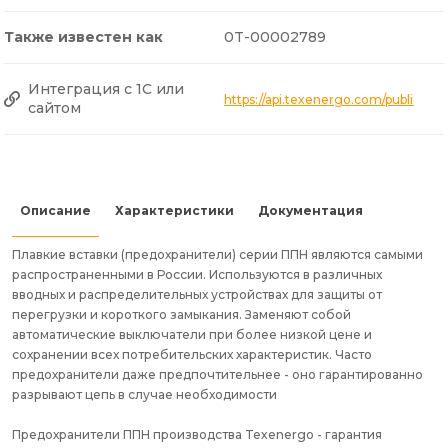
Также известен как
0T-00002789
Интеграция с 1С или
https://api.texenergo.com/public/
сайтом
Описание
Характеристики
Документация
Плавкие вставки (предохранители) серии ППН являются самыми
распространенными в России. Используются в различных
вводных и распределительных устройствах для защиты от
перегрузки и короткого замыкания. Заменяют собой
автоматические выключатели при более низкой цене и
сохранении всех потребительских характеристик. Часто
предохранители даже предпочтительнее - оно гарантированно
разрывают цепь в случае необходимости
Предохранители ППН производства Texenergo - гарантия