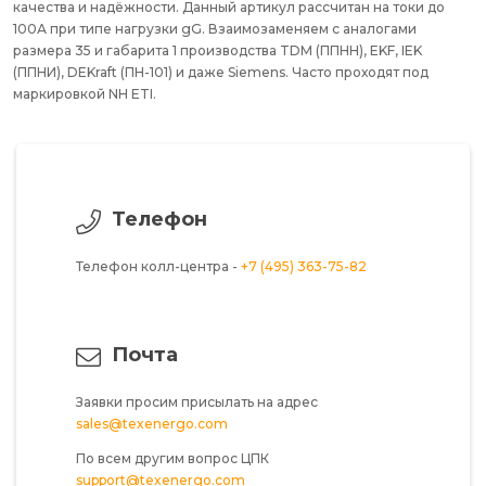
качества и надёжности. Данный артикул рассчитан на токи до
100А при типе нагрузки gG. Взаимозаменяем с аналогами
размера 35 и габарита 1 производства TDM (ППНН), EKF, IEK
(ППНИ), DEKraft (ПН-101) и даже Siemens. Часто проходят под
маркировкой NH ETI.
Телефон
Телефон колл-центра -
+7 (495) 363-75-82
Почта
Заявки просим присылать на адрес
sales@texenergo.com
По всем другим вопрос ЦПК
support@texenergo.com