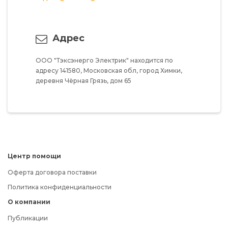
Адрес
ООО "Тэксэнерго Электрик"
находится по
адресу
141580,
Московская обл,
город Химки,
деревня Чёрная Грязь,
дом 65
Центр помощи
Оферта договора поставки
Политика конфиденциальности
О компании
Публикации