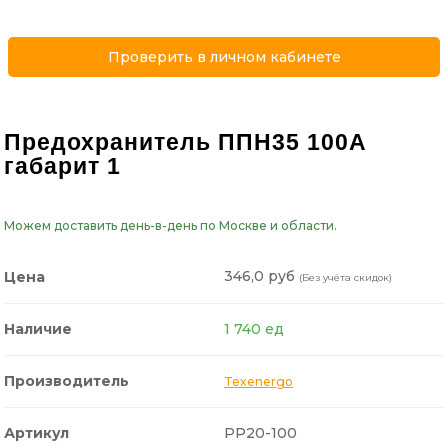
Проверить в личном кабинете
Предохранитель ППН35 100А
габарит 1
Можем доставить день-в-день по Москве и области.
346,0 руб
Цена
(Без учёта скидок)
Наличие
1 740 ед
Производитель
Texenergo
Артикул
PP20-100