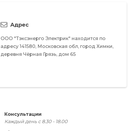
Адрес
ООО "Тэксэнерго Электрик"
находится по
адресу
141580,
Московская обл,
город Химки,
деревня Чёрная Грязь,
дом 65
Консультации
Каждый день с 8.30 - 18.00