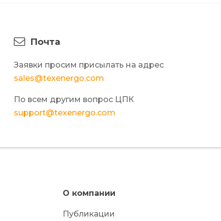
Почта
Заявки просим присылать на адрес
sales@texenergo.com
По всем другим вопрос ЦПК
support@texenergo.com
О компании
Публикации