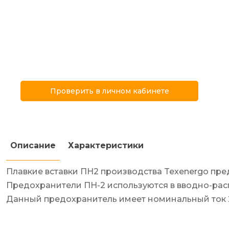
Проверить в личном кабинете
Описание
Характеристики
Плавкие вставки ПН2 производства Texenergo пре
Предохранители ПН-2 используются в вводно-распр
Данный предохранитель имеет номинальный ток 25