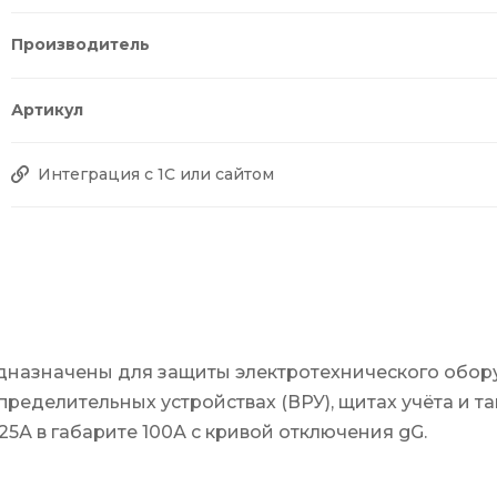
Производитель
Артикул
Интеграция с 1С или сайтом
дназначены для защиты электротехнического обору
еделительных устройствах (ВРУ), щитах учёта и та
А в габарите 100А с кривой отключения gG.