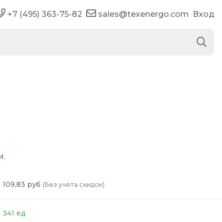
+7 (495) 363-75-82
sales@texenergo.com
Вход
и.
109,83 руб
(Без учёта скидок)
341 ед