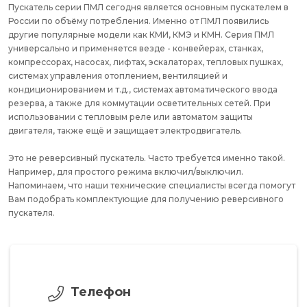
Пускатель серии ПМЛ сегодня является основным пускателем в
России по объёму потребления. Именно от ПМЛ появились
другие популярные модели как КМИ, КМЭ и КМН. Серия ПМЛ
универсально и применяется везде - конвейерах, станках,
компрессорах, насосах, лифтах, эскалаторах, тепловых пушках,
системах управления отоплением, вентиляцией и
кондиционированием и т.д., системах автоматического ввода
резерва, а также для коммутации осветительных сетей. При
использовании с тепловым реле или автоматом защиты
двигателя, также ещё и защищает электродвигатель.
Это не реверсивный пускатель. Часто требуется именно такой.
Например, для простого режима включил/выключил.
Напоминаем, что наши технические специалисты всегда помогут
Вам подобрать комплектующие для получению реверсивного
пускателя.
Телефон