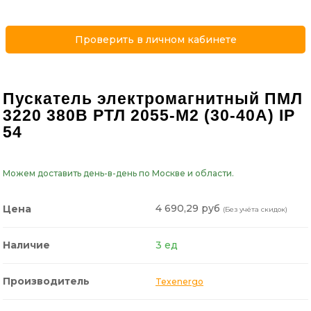
Проверить в личном кабинете
Пускатель электромагнитный ПМЛ
3220 380В РТЛ 2055-М2 (30-40А) IP
54
Можем доставить день-в-день по Москве и области.
4 690,29 руб
Цена
(Без учёта скидок)
Наличие
3 ед
Производитель
Texenergo