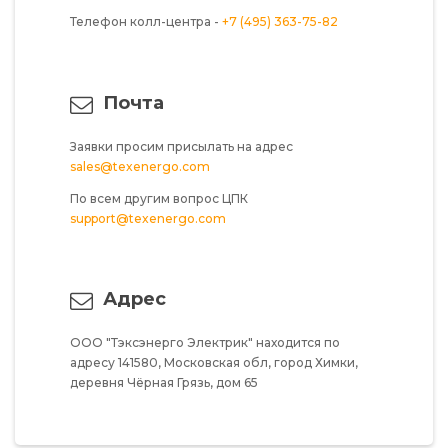
Телефон колл-центра -
+7 (495) 363-75-82
Почта
Заявки просим присылать на адрес
sales@texenergo.com
По всем другим вопрос ЦПК
support@texenergo.com
Адрес
ООО "Тэксэнерго Электрик"
находится по
адресу
141580,
Московская обл,
город Химки,
деревня Чёрная Грязь,
дом 65