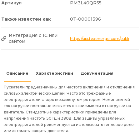
Артикул
PM3L40QR55
Также известен как
0T-00001396
Интеграция с 1С или
https://api.texenergo.com/public/
сайтом
Описание
Характеристики
Документация
Пускатели предназначены для частого включения и отключения
силовых электрических цепей. Часто это трёхфазные
электродвигатели с короткозамкнутым ротором. Номинальный
ток нагрузки постоянно меняется в зависимости от нагрузки на
двигатель. Стандартные характеристики приведены для
напряжения частоты 50 Гц и 380В. Для защиты управляемых
электродвигателей рекомендуется использовать тепловое реле
или автоматы защиты двигателя.