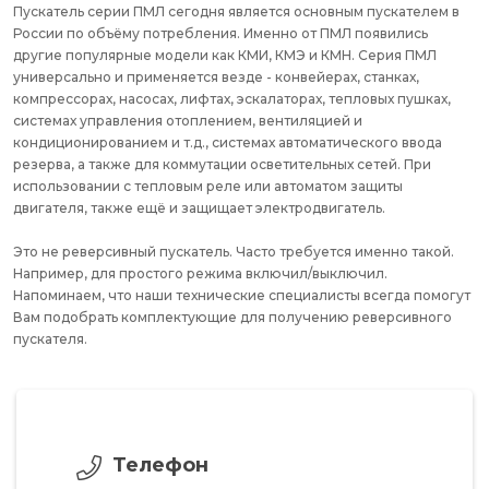
Пускатель серии ПМЛ сегодня является основным пускателем в
России по объёму потребления. Именно от ПМЛ появились
другие популярные модели как КМИ, КМЭ и КМН. Серия ПМЛ
универсально и применяется везде - конвейерах, станках,
компрессорах, насосах, лифтах, эскалаторах, тепловых пушках,
системах управления отоплением, вентиляцией и
кондиционированием и т.д., системах автоматического ввода
резерва, а также для коммутации осветительных сетей. При
использовании с тепловым реле или автоматом защиты
двигателя, также ещё и защищает электродвигатель.
Это не реверсивный пускатель. Часто требуется именно такой.
Например, для простого режима включил/выключил.
Напоминаем, что наши технические специалисты всегда помогут
Вам подобрать комплектующие для получению реверсивного
пускателя.
Телефон