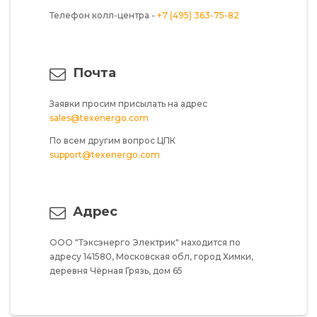
Телефон колл-центра -
+7 (495) 363-75-82
Почта
Заявки просим присылать на адрес
sales@texenergo.com
По всем другим вопрос ЦПК
support@texenergo.com
Адрес
ООО "Тэксэнерго Электрик"
находится по
адресу
141580,
Московская обл,
город Химки,
деревня Чёрная Грязь,
дом 65