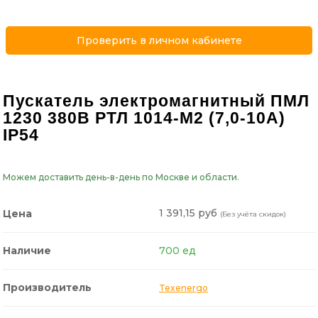
Проверить в личном кабинете
Пускатель электромагнитный ПМЛ
1230 380В РТЛ 1014-М2 (7,0-10А)
IP54
Можем доставить день-в-день по Москве и области.
1 391,15 руб
Цена
(Без учёта скидок)
Наличие
700 ед
Производитель
Texenergo