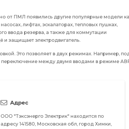
нно от ПМЛ появились другие популярные модели к
асосах, лифтах, эскалаторах, тепловых пушках,
го ввода резерва, а также для коммутации
ё и защищает электродвигатель.
вкой. Это позволяет в двух режимах. Например, по
ь переключение между двумя вводами в режиме АВР
Адрес
ООО "Тэксэнерго Электрик"
находится по
адресу
141580,
Московская обл,
город Химки,