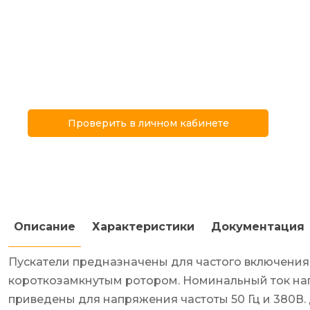
Проверить в личном кабинете
Описание
Характеристики
Документация
Пускатели предназначены для частого включения 
короткозамкнутым ротором. Номинальный ток нагр
приведены для напряжения частоты 50 Гц и 380В.