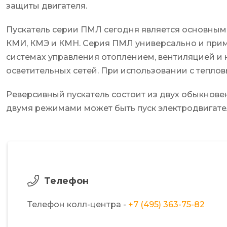
защиты двигателя.
Пускатель серии ПМЛ сегодня является основным
КМИ, КМЭ и КМН. Серия ПМЛ универсально и примен
системах управления отоплением, вентиляцией и 
осветительных сетей. При использовании с тепло
Реверсивный пускатель состоит из двух обыкнове
двумя режимами может быть пуск электродвигате
Телефон
Телефон колл-центра -
+7 (495) 363-75-82