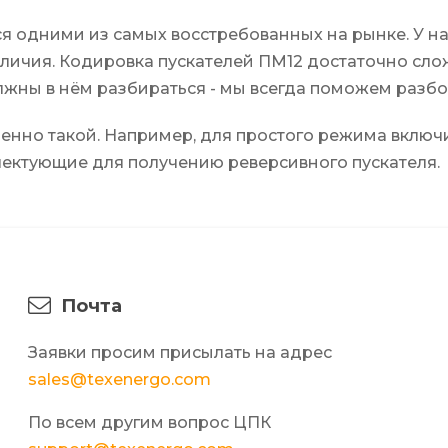
я одними из самых восстребованных на рынке. У на
личия. Кодировка пускателей ПМ12 достаточно слож
должны в нём разбираться - мы всегда поможем разб
именно такой. Например, для простого режима вклю
лектующие для получению реверсивного пускателя.
Почта
Заявки просим присылать на адрес
sales@texenergo.com
По всем другим вопрос ЦПК