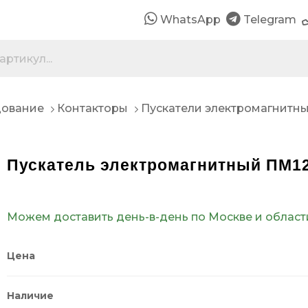
WhatsApp
Telegram
дование
Контакторы
Пускатели электромагнитн
Пускатель электромагнитный ПМ12
Можем доставить день-в-день по Москве и област
Цена
Наличие