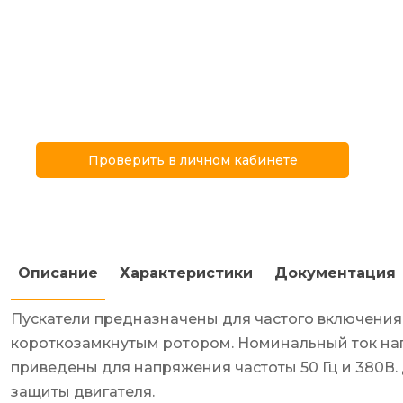
Проверить в личном кабинете
Описание
Характеристики
Документация
Пускатели предназначены для частого включения 
короткозамкнутым ротором. Номинальный ток нагр
приведены для напряжения частоты 50 Гц и 380В.
защиты двигателя.