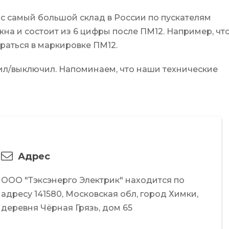
с самый большой склад в России по пускателям
на и состоит из 6 цифры после ПМ12. Например, что
ораться в маркировке ПМ12.
чил/выключил. Напоминаем, что наши технические
Адрес
ООО "Тэксэнерго Электрик"
находится по
адресу
141580,
Московская обл,
город Химки,
деревня Чёрная Грязь,
дом 65