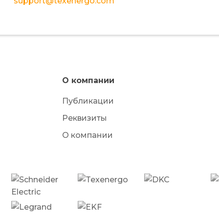
support@texenergo.com
О компании
Публикации
Реквизиты
О компании