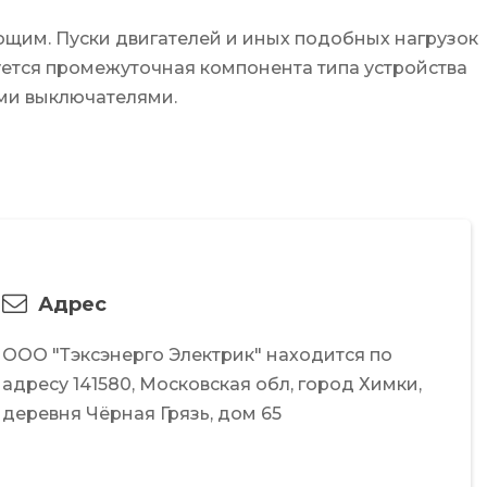
ующим. Пуски двигателей и иных подобных нагрузок
уется промежуточная компонента типа устройства
ими выключателями.
Адрес
ООО "Тэксэнерго Электрик"
находится по
адресу
141580,
Московская обл,
город Химки,
деревня Чёрная Грязь,
дом 65