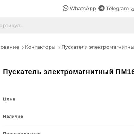
WhatsApp
Telegram
дование
Контакторы
Пускатели электромагнитн
Пускатель электромагнитный ПМ16
Цена
Наличие
Производитель