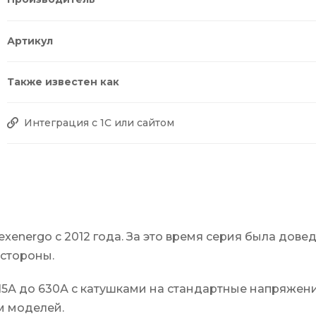
Артикул
Также известен как
Интеграция с 1С или сайтом
energo c 2012 года. За это время серия была дове
стороны.
115А до 630А с катушками на стандартные напряжен
м моделей.