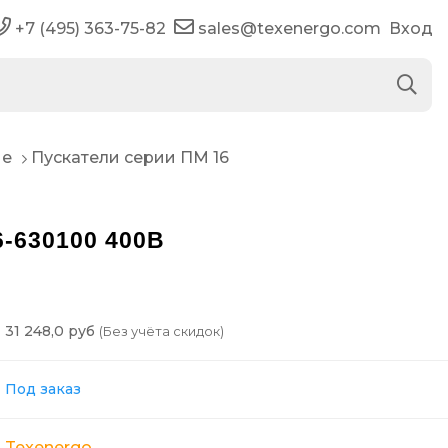
+7 (495) 363-75-82
sales@texenergo.com
Вход
ые
Пускатели серии ПМ 16
-630100 400В
31 248,0 руб
(Без учёта скидок)
Под заказ
Texenergo