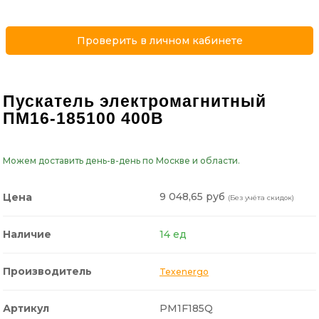
Проверить в личном кабинете
Пускатель электромагнитный
ПМ16-185100 400В
Можем доставить день-в-день по Москве и области.
9 048,65 руб
Цена
(Без учёта скидок)
Наличие
14 ед
Производитель
Texenergo
Артикул
PM1F185Q