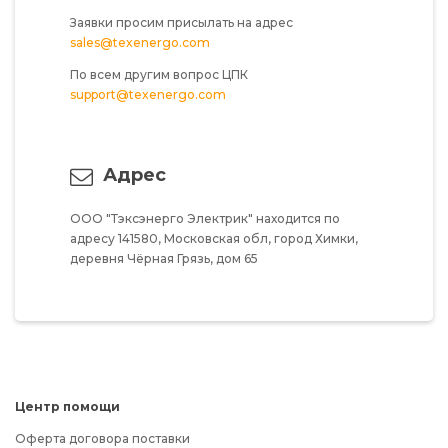
Заявки просим присылать на адрес
sales@texenergo.com
По всем другим вопрос ЦПК
support@texenergo.com
Адрес
ООО "Тэксэнерго Электрик"
находится по
адресу
141580,
Московская обл,
город Химки,
деревня Чёрная Грязь,
дом 65
Центр помощи
Оферта договора поставки