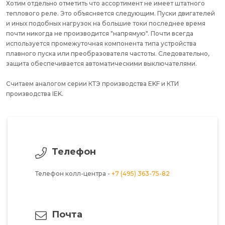
Хотим отдельно отметить что ассортимент не имеет штатного
теплового реле. Это объясняется следующим. Пуски двигателей
и иных подобных нагрузок на большие токи последнее время
почти никогда не производится "напрямую". Почти всегда
используется промежуточная компонента типа устройства
плавного пуска или преобразователя частоты. Следовательно,
защита обеспечивается автоматическими выключателями.
Считаем аналогом серии КТЭ производства EKF и КТИ
производства IEK.
Телефон
Телефон колл-центра -
+7 (495) 363-75-82
Почта