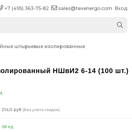
+7 (495) 363-75-82
sales@texenergo.com
Вход
ойные штырьевые изолированные
олированный НШвИ2 6-14 (100 шт.)
и.
214,0 руб
(Без учёта скидок)
38 ед