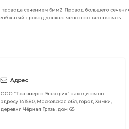
 провода сечением 6мм2. Провод большего сечени
необжатый провод должен чётко соответствовать
Адрес
ООО "Тэксэнерго Электрик"
находится по
адресу
141580,
Московская обл,
город Химки,
деревня Чёрная Грязь,
дом 65