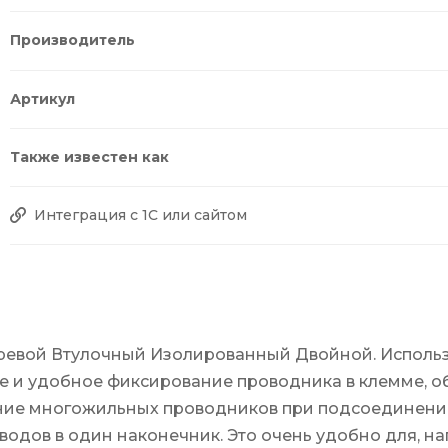
Производитель
Артикул
Также известен как
Интеграция с 1С или сайтом
евой Втулочный Изолированный Двойной. Использу
е и удобное фиксирование проводника в клемме, о
ние многожильных проводников при подсоединении
дов в один наконечник. Это очень удобно для, н