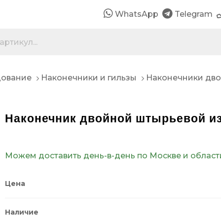
WhatsApp
Telegram
дование
Наконечники и гильзы
Наконечники дв
Наконечник двойной штырьевой из
Можем доставить день-в-день по Москве и област
Цена
Наличие