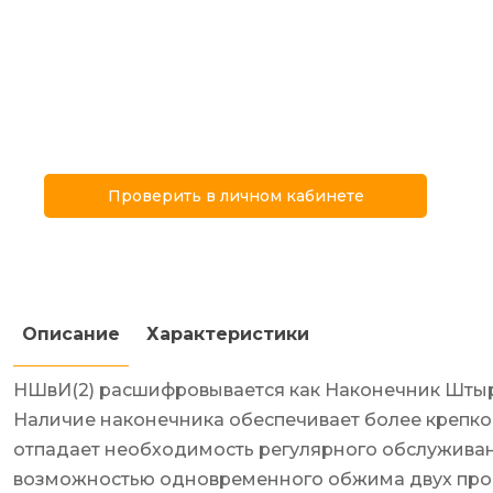
Проверить в личном кабинете
Описание
Характеристики
НШвИ(2) расшифровывается как Наконечник Штыр
Наличие наконечника обеспечивает более крепко
отпадает необходимость регулярного обслужива
возможностью одновременного обжима двух прово