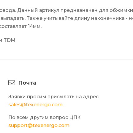
ровода. Данный артикул предназначен для обжимки
 выпадать. Также учитывайте длину наконечника - 
оставляет 14мм.
 и TDM
Почта
Заявки просим присылать на адрес
sales@texenergo.com
По всем другим вопрос ЦПК
support@texenergo.com