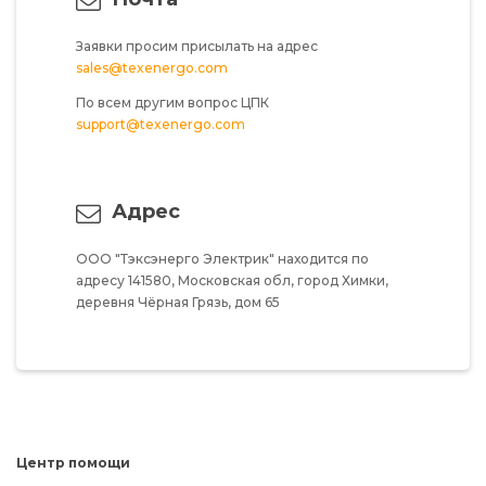
Заявки просим присылать на адрес
sales@texenergo.com
По всем другим вопрос ЦПК
support@texenergo.com
Адрес
ООО "Тэксэнерго Электрик"
находится по
адресу
141580,
Московская обл,
город Химки,
деревня Чёрная Грязь,
дом 65
Центр помощи