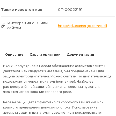
Также известен как
0T-00022191
Интеграция с 1С или
https://api.texenergo.com/public/p
сайтом
Описание
Характеристики
Документация
ВАМУ - популярное в России обозначение автоматов защиты
двигателя. Как следует из названия, они предназначены для
защиты электродвигателей. Можно считать что двигатель всегда
подключается через пускатель (контактор). Наиболее
распространённой защитой при использовании пускателя
является использование теплового реле.
Реле не защищает эффективно от короткого замыкания или
кратного превышения допустимого тока. Использование
автомата защиты двигателя позволяет компенсировать этот