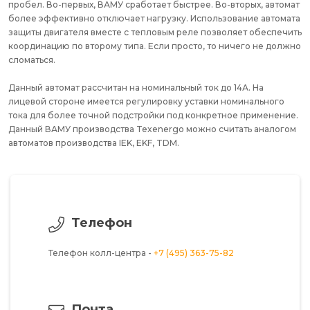
пробел. Во-первых, ВАМУ сработает быстрее. Во-вторых, автомат
более эффективно отключает нагрузку. Использование автомата
защиты двигателя вместе с тепловым реле позволяет обеспечить
координацию по второму типа. Если просто, то ничего не должно
сломаться.
Данный автомат рассчитан на номинальный ток до 14А. На
лицевой стороне имеется регулировку уставки номинального
тока для более точной подстройки под конкретное применение.
Данный ВАМУ производства Texenergo можно считать аналогом
автоматов производства IEK, EKF, TDM.
Телефон
Телефон колл-центра -
+7 (495) 363-75-82
Почта