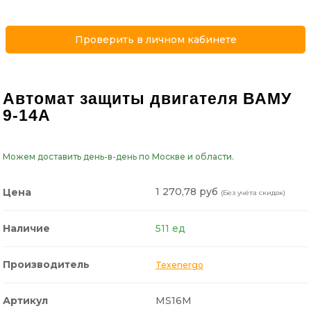
Проверить в личном кабинете
Автомат защиты двигателя ВАМУ
9-14А
Можем доставить день-в-день по Москве и области.
1 270,78 руб
Цена
(Без учёта скидок)
Наличие
511 ед
Производитель
Texenergo
Артикул
MS16M