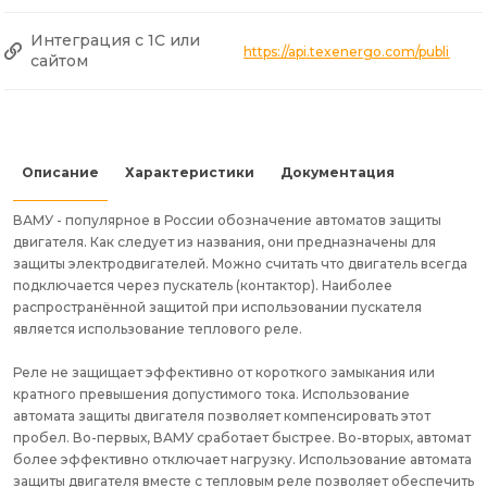
Интеграция с 1С или
https://api.texenergo.com/public/
сайтом
Описание
Характеристики
Документация
ВАМУ - популярное в России обозначение автоматов защиты
двигателя. Как следует из названия, они предназначены для
защиты электродвигателей. Можно считать что двигатель всегда
подключается через пускатель (контактор). Наиболее
распространённой защитой при использовании пускателя
является использование теплового реле.
Реле не защищает эффективно от короткого замыкания или
кратного превышения допустимого тока. Использование
автомата защиты двигателя позволяет компенсировать этот
пробел. Во-первых, ВАМУ сработает быстрее. Во-вторых, автомат
более эффективно отключает нагрузку. Использование автомата
защиты двигателя вместе с тепловым реле позволяет обеспечить