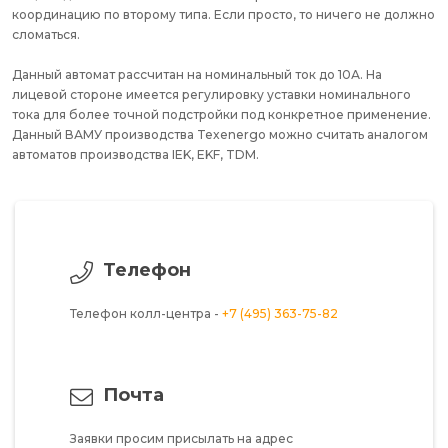
координацию по второму типа. Если просто, то ничего не должно
сломаться.
Данный автомат рассчитан на номинальный ток до 10А. На
лицевой стороне имеется регулировку уставки номинального
тока для более точной подстройки под конкретное применение.
Данный ВАМУ производства Texenergo можно считать аналогом
автоматов производства IEK, EKF, TDM.
Телефон
Телефон колл-центра -
+7 (495) 363-75-82
Почта
Заявки просим присылать на адрес