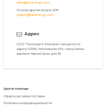
sales@texenergo.com
По всем другим вопрос ЦПК
support@texenergo.com
Адрес
ООО "Тэксэнерго Электрик"
находится по
адресу
141580,
Московская обл,
город Химки,
деревня Чёрная Грязь,
дом 65
Центр помощи
Оферта договора поставки
Политика конфиденциальности