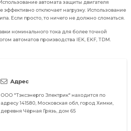
 Использование автомата защиты двигателя
ее эффективно отключает нагрузку. Использование
па. Если просто, то ничего не должно сломаться.
тавки номинального тока для более точной
ом автоматов производства IEK, EKF, TDM.
Адрес
ООО "Тэксэнерго Электрик"
находится по
адресу
141580,
Московская обл,
город Химки,
деревня Чёрная Грязь,
дом 65