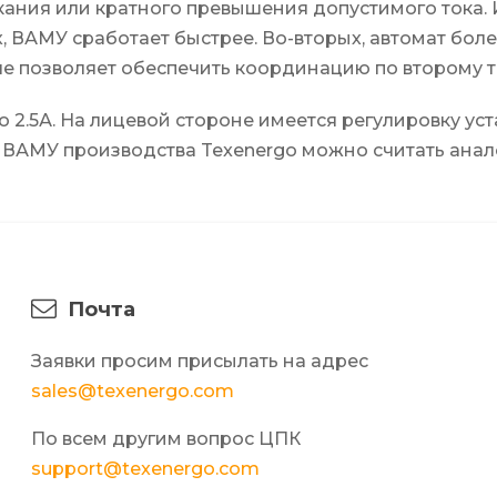
кания или кратного превышения допустимого тока.
, ВАМУ сработает быстрее. Во-вторых, автомат бол
е позволяет обеспечить координацию по второму ти
 2.5А. На лицевой стороне имеется регулировку ус
ВАМУ производства Texenergo можно считать аналог
Почта
Заявки просим присылать на адрес
sales@texenergo.com
По всем другим вопрос ЦПК
support@texenergo.com