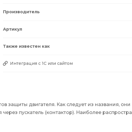
Производитель
Артикул
Также известен как
Интеграция с 1С или сайтом
ов защиты двигателя. Как следует из названия, он
я через пускатель (контактор). Наиболее распрост