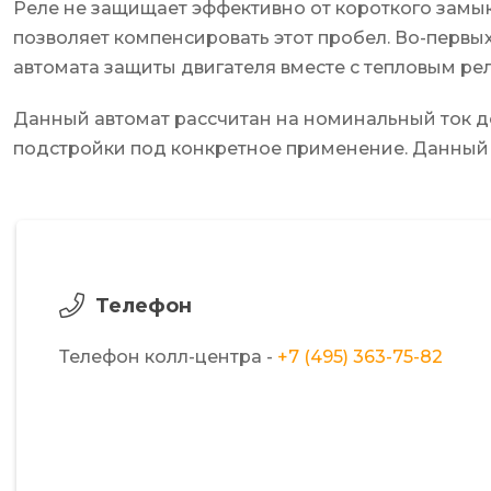
Реле не защищает эффективно от короткого замы
позволяет компенсировать этот пробел. Во-первых
автомата защиты двигателя вместе с тепловым рел
Данный автомат рассчитан на номинальный ток до
подстройки под конкретное применение. Данный 
Телефон
Телефон колл-центра -
+7 (495) 363-75-82