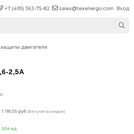
+7 (495) 363-75-82
sales@texenergo.com
Вход
 защиты двигателя
6-2,5А
и.
1 195,55 руб
(Без учёта скидок)
304 ед