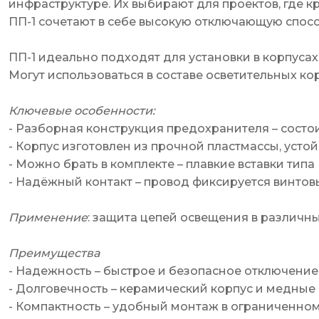
инфраструктуре. Их выбирают для проектов, где 
ПП-1 сочетают в себе высокую отключающую спосо
ПП-1 идеально подходят для установки в корпусах
Могут использоваться в составе осветительных ко
Ключевые особенности:
- Разборная конструкция предохранителя – состо
- Корпус изготовлен из прочной пластмассы, уст
- Можно брать в комплекте – плавкие вставки типа 
- Надёжный контакт – провод фиксируется винто
Применение
: защита цепей освещения в различны
Преимущества
- Надежность – быстрое и безопасное отключение
- Долговечность – керамический корпус и медные
- Компактность – удобный монтаж в ограниченно