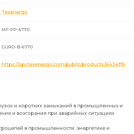
Texenergo
MF-PP-6770
GURO-B-6770
https://api.texenergo.com/public/products/6434ff613
рузок и коротких замыканий в промышленных и
ния и возгорания при аварийных ситуациях
роцепей в промышленности, энергетике и