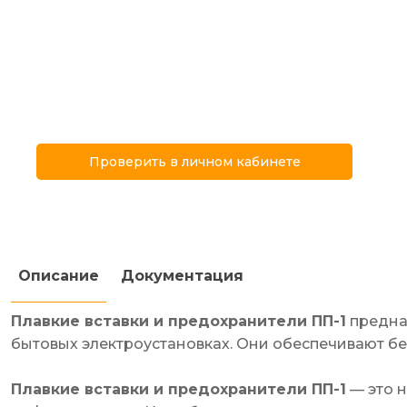
Проверить в личном кабинете
Описание
Документация
Плавкие вставки и предохранители ПП-1
предна
бытовых электроустановках. Они обеспечивают б
Плавкие вставки и предохранители ПП-1
— это 