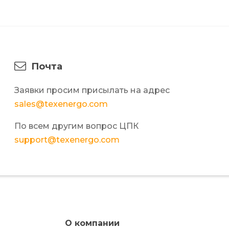
Почта
Заявки просим присылать на адрес
sales@texenergo.com
По всем другим вопрос ЦПК
support@texenergo.com
О компании