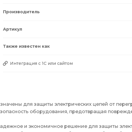
Производитель
Артикул
Также известен как
Интеграция с 1С или сайтом
значены для защиты электрических цепей от перег
езопасность оборудования, предотвращая поврежде
надежное и экономичное решение для защиты элект