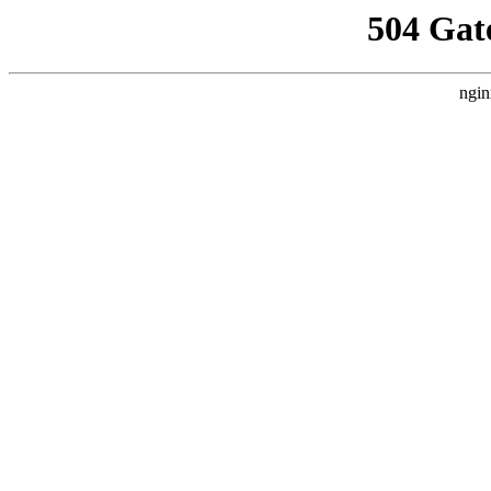
504 Gat
ngin