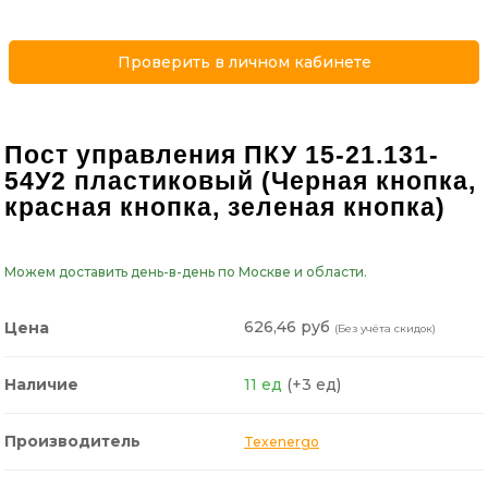
Проверить в личном кабинете
Пост управления ПКУ 15-21.131-
54У2 пластиковый (Черная кнопка,
красная кнопка, зеленая кнопка)
Можем доставить день-в-день по Москве и области.
626,46 руб
Цена
(Без учёта скидок)
Наличие
11 ед
(+3 ед)
Производитель
Texenergo