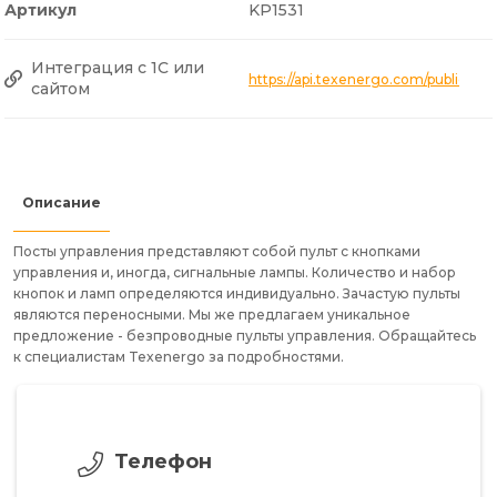
Артикул
KP1531
Интеграция с 1С или
https://api.texenergo.com/public/
сайтом
Описание
Посты управления представляют собой пульт с кнопками
управления и, иногда, сигнальные лампы. Количество и набор
кнопок и ламп определяются индивидуально. Зачастую пульты
являются переносными. Мы же предлагаем уникальное
предложение - безпроводные пульты управления. Обращайтесь
к специалистам Texenergo за подробностями.
Телефон