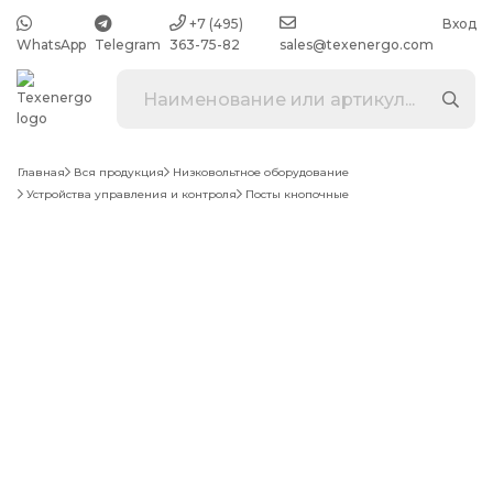
+7 (495)
Вход
WhatsApp
Telegram
363-75-82
sales@texenergo.com
Главная
Вся продукция
Низковольтное оборудование
Устройства управления и контроля
Посты кнопочные