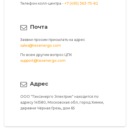
Телефон колл-центра -
+7 (495) 363-75-82
Почта
Заявки просим присылать на адрес
sales@texenergo.com
По всем другим вопрос ЦПК
support@texenergo.com
Адрес
ООО "Тэксэнерго Электрик"
находится по
адресу
141580,
Московская обл,
город Химки,
деревня Чёрная Грязь,
дом 65