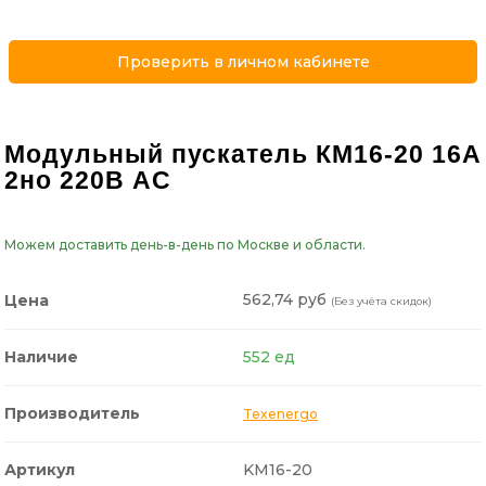
Проверить в личном кабинете
Модульный пускатель КМ16-20 16А
2но 220В AC
Можем доставить день-в-день по Москве и области.
562,74 руб
Цена
(Без учёта скидок)
Наличие
552 ед
Производитель
Texenergo
Артикул
KM16-20