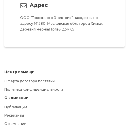
Адрес
ООО "Тэксэнерго Электрик"
находится по
адресу
141580,
Московская обл,
город Химки,
деревня Чёрная Грязь,
дом 65
Центр помощи
Оферта договора поставки
Политика конфиденциальности
О компании
Публикации
Реквизиты
О компании