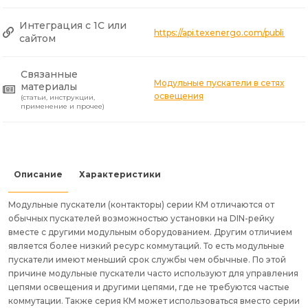
Интеграция с 1С или
https://api.texenergo.com/public/
сайтом
Связанные
Модульные пускатели в сетях
материалы
освещения
(статьи, инструкции,
применение и прочее)
Описание
Характеристики
Модульные пускатели (контакторы) серии КМ отличаются от
обычных пускателей возможностью установки на DIN-рейку
вместе с другими модульным оборудованием. Другим отличием
является более низкий ресурс коммутаций. То есть модульные
пускатели имеют меньший срок службы чем обычные. По этой
причине модульные пускатели часто используют для управления
цепями освещения и другими цепями, где не требуются частые
коммутации. Также серия КМ может использоваться вместо серии