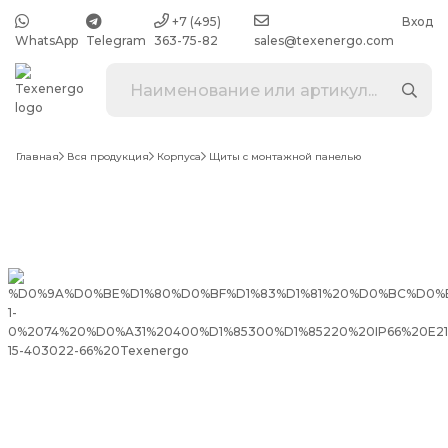
+7 (495)
Вход
WhatsApp
Telegram
363-75-82
sales@texenergo.com
Главная
Вся продукция
Корпуса
Щиты с монтажной панелью