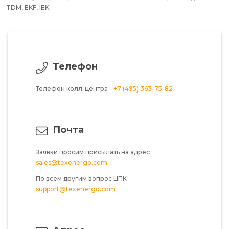
TDM, EKF, IEK.
Телефон
Телефон колл-центра -
+7 (495) 363-75-82
Почта
Заявки просим присылать на адрес
sales@texenergo.com
По всем другим вопрос ЦПК
support@texenergo.com