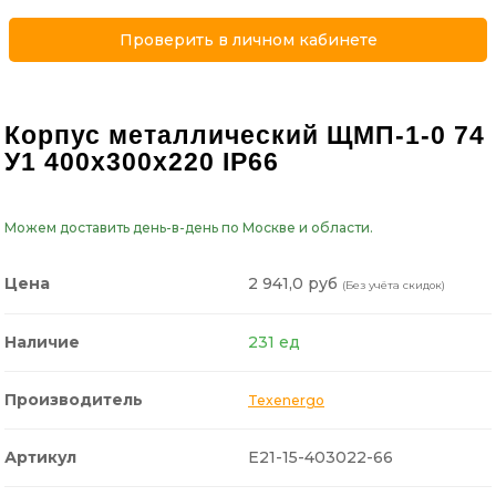
Проверить в личном кабинете
Корпус металлический ЩМП-1-0 74
У1 400х300х220 IP66
Можем доставить день-в-день по Москве и области.
2 941,0 руб
Цена
(Без учёта скидок)
Наличие
231 ед
Производитель
Texenergo
Артикул
E21-15-403022-66