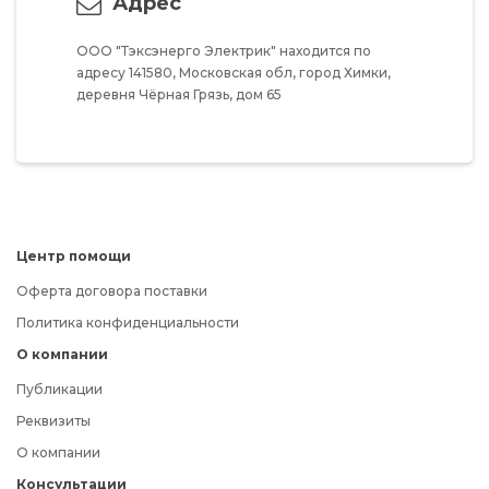
Адрес
ООО "Тэксэнерго Электрик"
находится по
адресу
141580,
Московская обл,
город Химки,
деревня Чёрная Грязь,
дом 65
Центр помощи
Оферта договора поставки
Политика конфиденциальности
О компании
Публикации
Реквизиты
О компании
Консультации