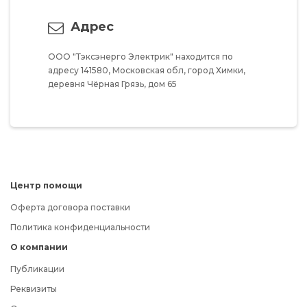
Адрес
ООО "Тэксэнерго Электрик"
находится по
адресу
141580,
Московская обл,
город Химки,
деревня Чёрная Грязь,
дом 65
Центр помощи
Оферта договора поставки
Политика конфиденциальности
О компании
Публикации
Реквизиты