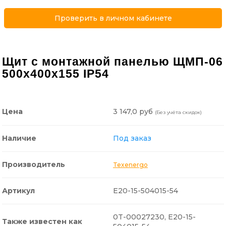
Проверить в личном кабинете
Щит с монтажной панелью ЩМП-06
500х400х155 IP54
3 147,0 руб
Цена
(Без учёта скидок)
Наличие
Под заказ
Производитель
Texenergo
Артикул
E20-15-504015-54
0T-00027230, Е20-15-
Также известен как