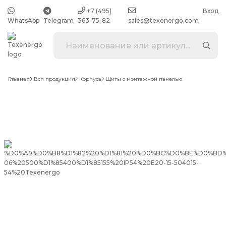
+7 (495)
Вход
WhatsApp
Telegram
363-75-82
sales@texenergo.com
Главная
Вся продукция
Корпуса
Щиты с монтажной панелью