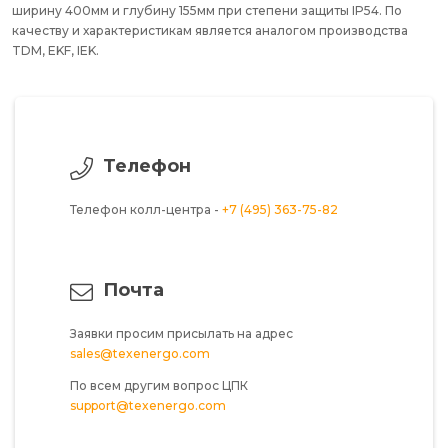
ширину 400мм и глубину 155мм при степени защиты IP54. По
качеству и характеристикам является аналогом производства
TDM, EKF, IEK.
Телефон
Телефон колл-центра -
+7 (495) 363-75-82
Почта
Заявки просим присылать на адрес
sales@texenergo.com
По всем другим вопрос ЦПК
support@texenergo.com