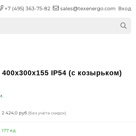
+7 (495) 363-75-82
sales@texenergo.com
Вход
400х300х155 IP54 (с козырьком)
и.
2 424,0 руб
(Без учёта скидок)
177 ед