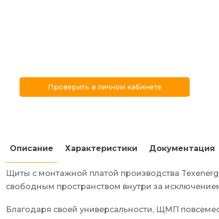
Проверить в личном кабинете
Описание
Характеристики
Документация
Щиты с монтажной платой производства Texenerg
свободным пространством внутри за исключением
Благодаря своей универсальности, ЩМП повсемес