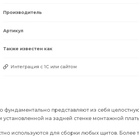
Производитель
Артикул
Также известен как
Интеграция с 1С или сайтом
o фундаментально представляют из себя целостную
 установленной на задней стенке монтажной платы
тно используются для сборки любых щитов. Более 