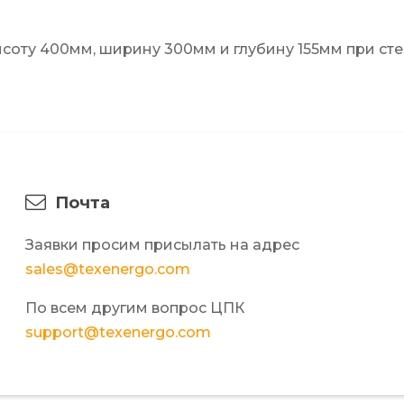
соту 400мм, ширину 300мм и глубину 155мм при сте
Почта
Заявки просим присылать на адрес
sales@texenergo.com
По всем другим вопрос ЦПК
support@texenergo.com