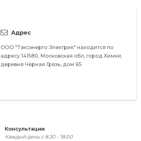
Адрес
ООО "Тэксэнерго Электрик"
находится по
адресу
141580,
Московская обл,
город Химки,
деревня Чёрная Грязь,
дом 65
Консультации
Каждый день с 8.30 - 18.00