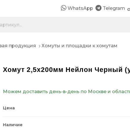
WhatsApp
Telegram
вая продукция
Хомуты и площадки к хомутам
Хомут 2,5х200мм Нейлон Черный (уп
Можем доставить день-в-день по Москве и област
Цена
Наличие