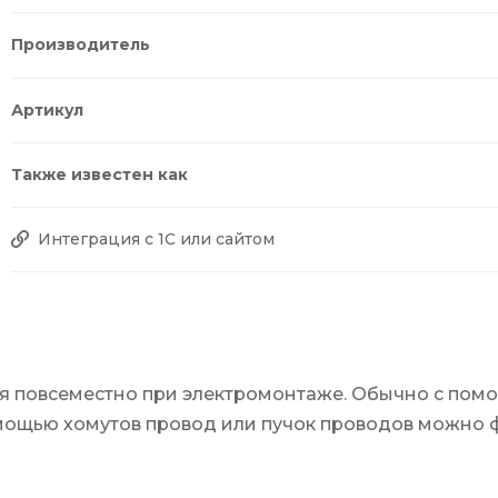
Производитель
Артикул
Также известен как
Интеграция с 1С или сайтом
ся повсеместно при электромонтаже. Обычно с пом
омощью хомутов провод или пучок проводов можно ф