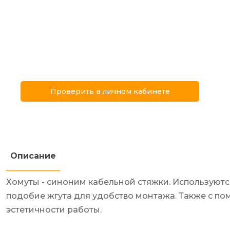
Проверить в личном кабинете
Описание
Хомуты - синоним кабельной стяжки. Используют
подобие жгута для удобство монтажа. Также с п
эстетичности работы.