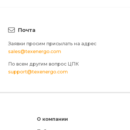
Почта
Заявки просим присылать на адрес
sales@texenergo.com
По всем другим вопрос ЦПК
support@texenergo.com
О компании