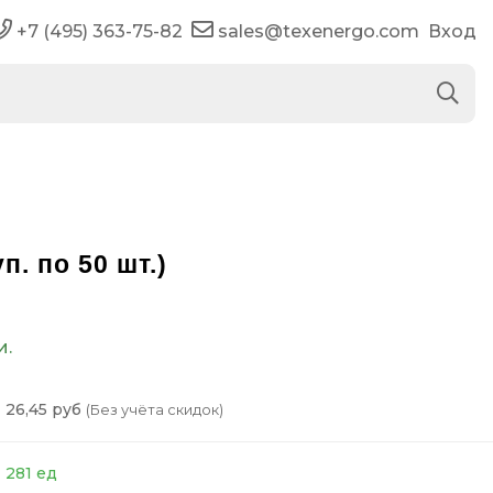
+7 (495) 363-75-82
sales@texenergo.com
Вход
. по 50 шт.)
и.
26,45 руб
(Без учёта скидок)
281 ед