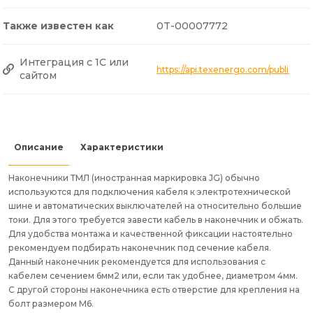
Также известен как
0T-00007772
Интеграция с 1С или
https://api.texenergo.com/public/p
сайтом
Описание
Характеристики
Наконечники ТМЛ (иностранная маркировка JG) обычно
используются для подключения кабеля к электротехнической
шине и автоматических выключателей на относительно большие
токи. Для этого требуется завести кабель в наконечник и обжать.
Для удобства монтажа и качественной фиксации настоятельно
рекомендуем подбирать наконечник под сечение кабеля.
Данный наконечник рекомендуется для использования с
кабелем сечением 6мм2 или, если так удобнее, диаметром 4мм.
С другой стороны наконечника есть отверстие для крепления на
болт размером М6.