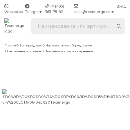
+7 (495)
Вход
WhatsApp
Telegram
363-75-82
sales@texenergo.com
Главная
Вся продукция
Низковольтное оборудование
Наконечники и гильзы
Наконечники медные луженые