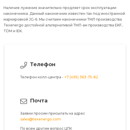
Наличие лужения значительно продляет срок эксплуатации
наконечника. Данный наконечник известен так под иностранной
маркировкой JG-6. Мы считаем наконечники ТМЛ производства
Texenergo достойной альтернативой ТМЛ-ам производства EKF,
TDM и IEK.
Телефон
Телефон колл-центра -
+7 (495) 363-75-82
Почта
Заявки просим присылать на адрес
sales@texenergo.com
По всем другим вопрос ЦПК