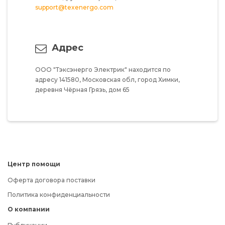
support@texenergo.com
Адрес
ООО "Тэксэнерго Электрик"
находится по
адресу
141580,
Московская обл,
город Химки,
деревня Чёрная Грязь,
дом 65
Центр помощи
Оферта договора поставки
Политика конфиденциальности
О компании