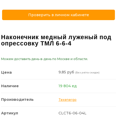
Проверить в личном кабинете
Наконечник медный луженый под
опрессовку ТМЛ 6-6-4
Можем доставить день-в-день по Москве и области.
9,85 руб
Цена
(Без учёта скидок)
Наличие
19 804 ед
Производитель
Texenergo
Артикул
CLCT6-06-04L