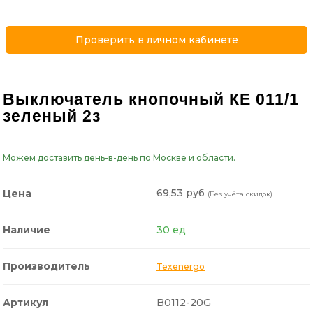
Проверить в личном кабинете
Выключатель кнопочный КЕ 011/1
зеленый 2з
Можем доставить день-в-день по Москве и области.
69,53 руб
Цена
(Без учёта скидок)
Наличие
30 ед
Производитель
Texenergo
Артикул
B0112-20G