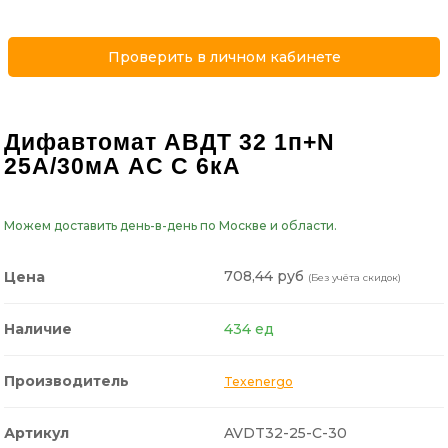
Проверить в личном кабинете
Дифавтомат АВДТ 32 1п+N
25A/30мА AC C 6кА
Можем доставить день-в-день по Москве и области.
708,44 руб
Цена
(Без учёта скидок)
Наличие
434 ед
Производитель
Texenergo
Артикул
AVDT32-25-C-30