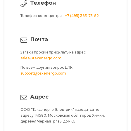
Телефон
Телефон колл-центра -
+7 (495) 363-75-82
Почта
Заявки просим присылать на адрес
sales@texenergo.com
По всем другим вопрос ЦПК
support@texenergo.com
Адрес
ООО "Тэксэнерго Электрик"
находится по
адресу
141580,
Московская обл,
город Химки,
деревня Чёрная Грязь,
дом 65