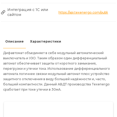
Интеграция с 1С или
https://api.texenergo.com/public/
сайтом
Описание
Характеристики
Дифавтомат объединяет в себе модульный автоматический
выключатель и УЗО. Таким образом один дифференциальный
автомат обеспечивает защиты от короткого замыкания,
перегрузки и утечки тока. Использование дифференциального
автомата логичнее связки модульный автомат плюс устройство
защитного отключения в виду большей надёжности и, часто,
большей компактности. Данный АВДТ производства Texenergo
сработает при токе утечки в 30мА.