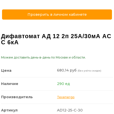
Проверить в личном кабинете
Дифавтомат АД 12 2п 25A/30мА AC
C 6кА
Можем доставить день-в-день по Москве и области.
680,14 руб
Цена
(Без учёта скидок)
Наличие
290 ед
Производитель
Texenergo
Артикул
AD12-25-C-30