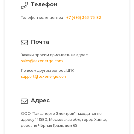
Телефон
Телефон колл-центра -
+7 (495) 363-75-82
Почта
Заявки просим присылать на адрес
sales@texenergo.com
По всем другим вопрос ЦПК
support@texenergo.com
Адрес
ООО "Тэксэнерго Электрик"
находится по
адресу
141580,
Московская обл,
город Химки,
деревня Чёрная Грязь,
дом 65