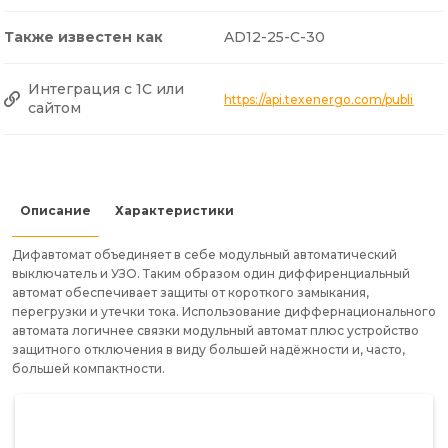
Также известен как
AD12-25-С-30
Интеграция с 1С или
https://api.texenergo.com/public/
сайтом
Описание
Характеристики
Дифавтомат объединяет в себе модульный автоматический
выключатель и УЗО. Таким образом один диффиренциальный
автомат обеспечивает защиты от короткого замыкания,
перегрузки и утечки тока. Использование диффернационального
автомата логичнее связки модульный автомат плюс устройство
защитного отключения в виду большей надёжности и, часто,
большей компактности.