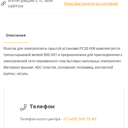
Интеграция с 1С или
https://api.texenergo.com/public/p
сайтом
Описание
Розетка для электроплиты скрытой установки РС32-006 комплектуется
трехштырьковой вилкой В32-001 и предназначена для присоединения к
электрической сети переменного тока бытовых напольных электроплит.
Материал крышки: АБС-пластик, основания: полиамид, контактной
группы: латунь.
Телефон
Телефон колл-центра -
+7 (495) 363-75-82