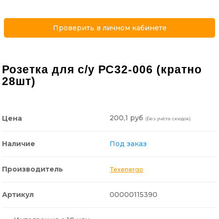
Проверить в личном кабинете
Розетка для с/у РС32-006 (кратно
28шт)
200,1 руб
Цена
(Без учёта скидок)
Наличие
Под заказ
Производитель
Texenergo
Артикул
00000115390