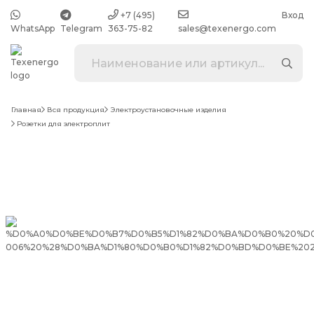
+7 (495)
Вход
WhatsApp
Telegram
363-75-82
sales@texenergo.com
Главная
Вся продукция
Электроустановочные изделия
Розетки для электроплит