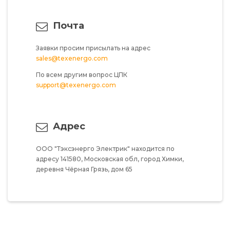
Почта
Заявки просим присылать на адрес
sales@texenergo.com
По всем другим вопрос ЦПК
support@texenergo.com
Адрес
ООО "Тэксэнерго Электрик"
находится по
адресу
141580,
Московская обл,
город Химки,
деревня Чёрная Грязь,
дом 65