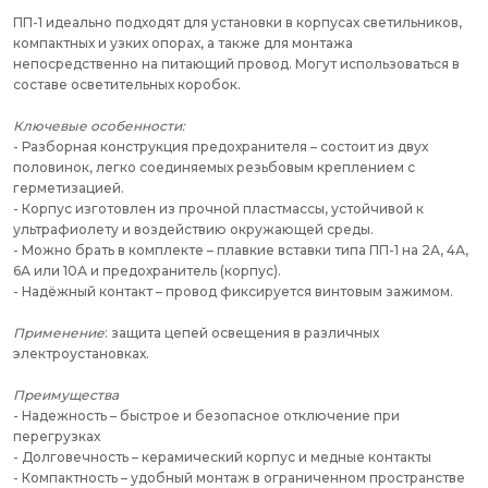
ПП-1 идеально подходят для установки в корпусах светильников,
компактных и узких опорах, а также для монтажа
непосредственно на питающий провод. Могут использоваться в
составе осветительных коробок.
Ключевые особенности:
- Разборная конструкция предохранителя – состоит из двух
половинок, легко соединяемых резьбовым креплением с
герметизацией.
- Корпус изготовлен из прочной пластмассы, устойчивой к
ультрафиолету и воздействию окружающей среды.
- Можно брать в комплекте – плавкие вставки типа ПП-1 на 2А, 4А,
6А или 10А и предохранитель (корпус).
- Надёжный контакт – провод фиксируется винтовым зажимом.
Применение
: защита цепей освещения в различных
электроустановках.
Преимущества
- Надежность – быстрое и безопасное отключение при
перегрузках
- Долговечность – керамический корпус и медные контакты
- Компактность – удобный монтаж в ограниченном пространстве