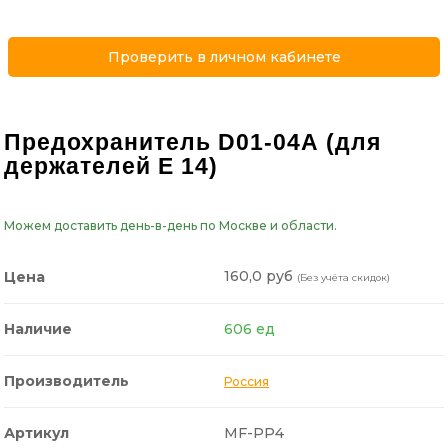
Проверить в личном кабинете
Предохранитель D01-04А (для
держателей E 14)
Можем доставить день-в-день по Москве и области.
160,0 руб
Цена
(Без учёта скидок)
Наличие
606 ед
Производитель
Россия
Артикул
MF-PP4