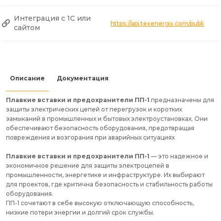
Интеграция с 1С или
https://api.texenergo.com/public/pr
сайтом
Описание
Документация
Плавкие вставки и предохранители ПП-1
предназначены для
защиты электрических цепей от перегрузок и коротких
замыканий в промышленных и бытовых электроустановках. Они
обеспечивают безопасность оборудования, предотвращая
повреждения и возгорания при аварийных ситуациях
Плавкие вставки и предохранители ПП-1
— это надежное и
экономичное решение для защиты электроцепей в
промышленности, энергетике и инфраструктуре. Их выбирают
для проектов, где критична безопасность и стабильность работы
оборудования.
ПП-1 сочетают в себе высокую отключающую способность,
низкие потери энергии и долгий срок службы.