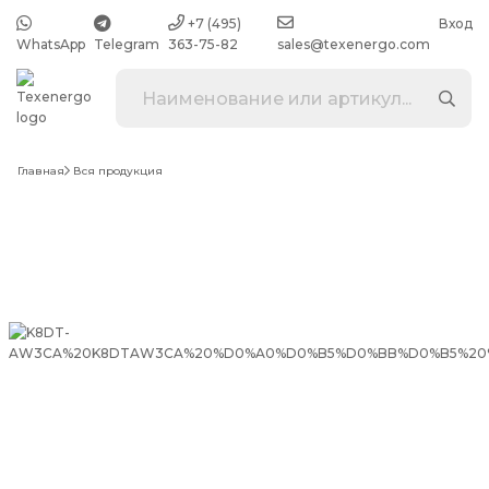
+7 (495)
Вход
WhatsApp
Telegram
363-75-82
sales@texenergo.com
Главная
Вся продукция