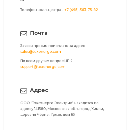
Телефон колл-центра -
+7 (495) 363-75-82
Почта
Заявки просим присылать на адрес
sales@texenergo.com
По всем другим вопрос ЦПК
support@texenergo.com
Адрес
ООО "Тэксэнерго Электрик"
находится по
адресу
141580,
Московская обл,
город Химки,
деревня Чёрная Грязь,
дом 65