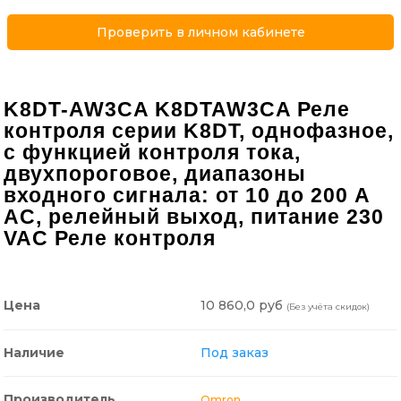
Проверить в личном кабинете
K8DT-AW3CA K8DTAW3CA Реле
контроля серии K8DT, однофазное,
с функцией контроля тока,
двухпороговое, диапазоны
входного сигнала: от 10 до 200 A
AC, релейный выход, питание 230
VAC Реле контроля
10 860,0 руб
Цена
(Без учёта скидок)
Наличие
Под заказ
Производитель
Omron