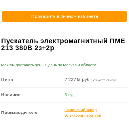
Проверить в личном кабинете
Пускатель электромагнитный ПМЕ
213 380В 2з+2р
Можем доставить день-в-день по Москве и области.
7 227,15 руб
Цена
(Без учёта скидок)
Наличие
3 ед
Кашинский Завод
Производитель
Электроаппаратуры