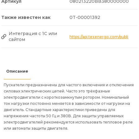
Артикул
080213220ВВ380000000
Также известен как
0T-00001392
Интеграция с 1С или
https://api.texenergo.com/public/
сайтом
Описание
Пускатели предназначены для частого включения и отключения
силовых электрических цепей. Часто это трёхфазные
электродвигатели с короткозамкнутым ротором. Номинальный
ток нагрузки постоянно меняется в зависимости от нагрузки на
двигатель. Стандартные характеристики приведены для
напряжения частоты 50 Гц и 380В. Для защиты управляемых
электродвигателей рекомендуется использовать тепловое реле
или автоматы защиты двигателя.