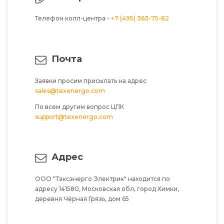
Телефон колл-центра -
+7 (495) 363-75-82
Почта
Заявки просим присылать на адрес
sales@texenergo.com
По всем другим вопрос ЦПК
support@texenergo.com
Адрес
ООО "Тэксэнерго Электрик"
находится по
адресу
141580,
Московская обл,
город Химки,
деревня Чёрная Грязь,
дом 65