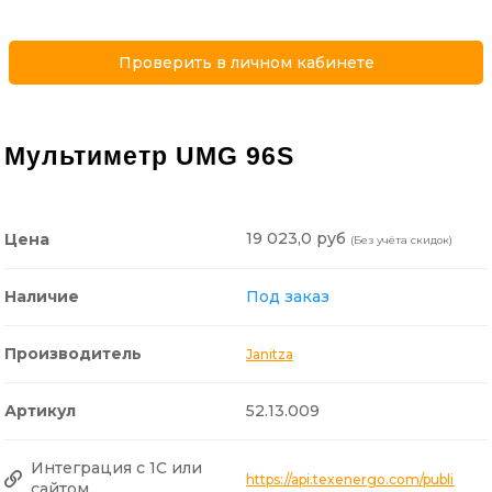
Проверить в личном кабинете
Мультиметр UMG 96S
19 023,0 руб
Цена
(Без учёта скидок)
Наличие
Под заказ
Производитель
Janitza
Артикул
52.13.009
Интеграция с 1С или
https://api.texenergo.com/public/
сайтом