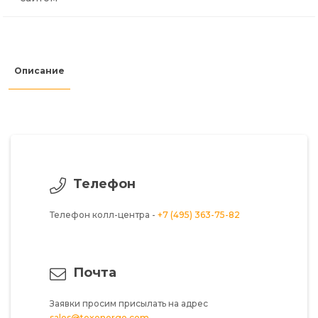
Описание
Телефон
Телефон колл-центра -
+7 (495) 363-75-82
Почта
Заявки просим присылать на адрес
sales@texenergo.com