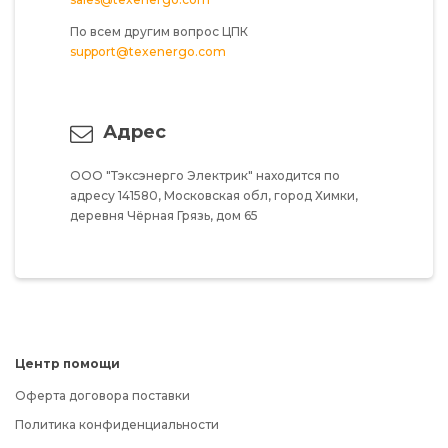
По всем другим вопрос ЦПК
support@texenergo.com
Адрес
ООО "Тэксэнерго Электрик"
находится по
адресу
141580,
Московская обл,
город Химки,
деревня Чёрная Грязь,
дом 65
Центр помощи
Оферта договора поставки
Политика конфиденциальности