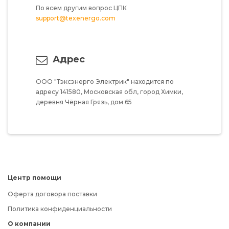
По всем другим вопрос ЦПК
support@texenergo.com
Адрес
ООО "Тэксэнерго Электрик"
находится по
адресу
141580,
Московская обл,
город Химки,
деревня Чёрная Грязь,
дом 65
Центр помощи
Оферта договора поставки
Политика конфиденциальности
О компании