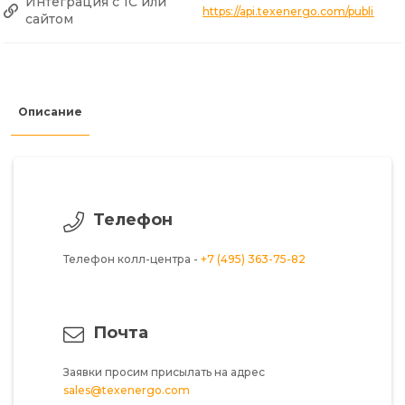
Интеграция с 1С или
https://api.texenergo.com/public/p
сайтом
Описание
Телефон
Телефон колл-центра -
+7 (495) 363-75-82
Почта
Заявки просим присылать на адрес
sales@texenergo.com