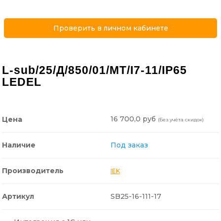
Проверить в личном кабинете
L-sub/25/Д/850/01/MT/I7-11/IP65
LEDEL
16 700,0 руб
Цена
(Без учёта скидок)
Наличие
Под заказ
Производитель
IEK
Артикул
SB25-16-111-17