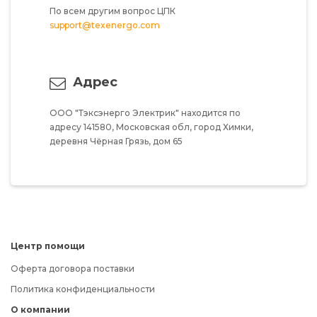
По всем другим вопрос ЦПК
support@texenergo.com
Адрес
ООО "Тэксэнерго Электрик"
находится по
адресу
141580,
Московская обл,
город Химки,
деревня Чёрная Грязь,
дом 65
Центр помощи
Оферта договора поставки
Политика конфиденциальности
О компании