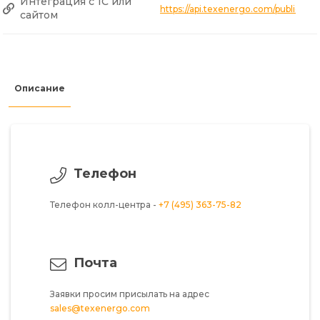
Интеграция с 1С или
https://api.texenergo.com/public/
сайтом
Описание
Телефон
Телефон колл-центра -
+7 (495) 363-75-82
Почта
Заявки просим присылать на адрес
sales@texenergo.com