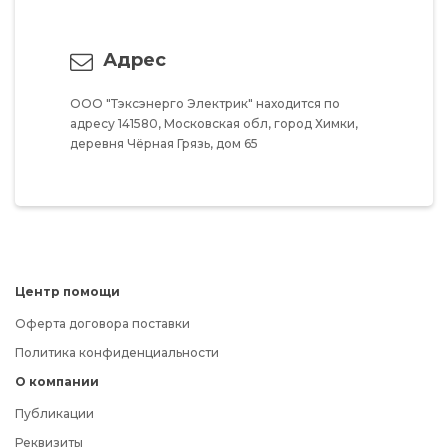
Адрес
ООО "Тэксэнерго Электрик"
находится по
адресу
141580,
Московская обл,
город Химки,
деревня Чёрная Грязь,
дом 65
Центр помощи
Оферта договора поставки
Политика конфиденциальности
О компании
Публикации
Реквизиты